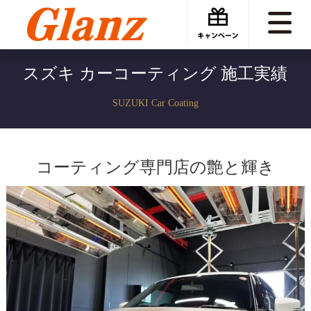
スズキ カーコーティング 施工実績
SUZUKI Car Coating
コーティング専門店の艶と輝き