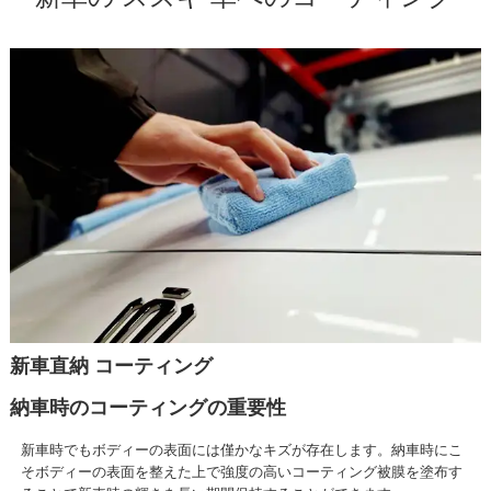
新車直納 コーティング
納車時のコーティングの重要性
新車時でもボディーの表面には僅かなキズが存在します。納車時にこ
そボディーの表面を整えた上で強度の高いコーティング被膜を塗布す