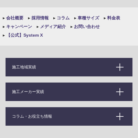
▸
会社概要
▸
採用情報
▸
コラム
▸
車種サイズ
▸
料金表
▸
キャンペーン
▸
メディア紹介
▸
お問い合わせ
▸
【公式】System X
施工地域実績
施工メーカー実績
コラム・お役立ち情報