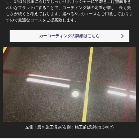
し、1台1台お車に応じてしっかりポリッシャーにて磨き上げ塗面をき
れいなフラットにすることで、コーティング剤の定着が増し、長く美
しさが続くと考えております。選べる3つのコースをご用意しておりま
すので最適なコースをご提案致します。
カーコーティングの詳細はこちら
左側：磨き施工済み/右側：施工前(反射のぼやけ)