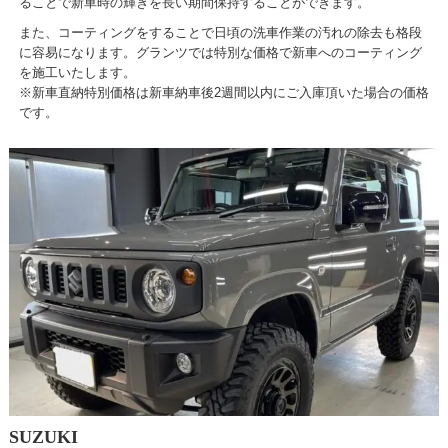
ることで新車時の輝きを長い期間保持することができます。
また、コーティングをすることで日頃の洗車作業の汚れの除去も格段
に容易になります。グランツでは特別な価格で新車へのコーティング
を施工いたします。
※新車直納特別価格は新車納車後2週間以内にご入庫頂いた場合の価格
です。
SUZUKI