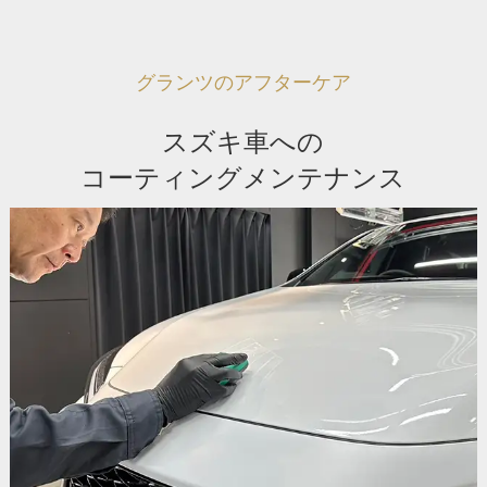
グランツのアフターケア
スズキ車への
コーティングメンテナンス