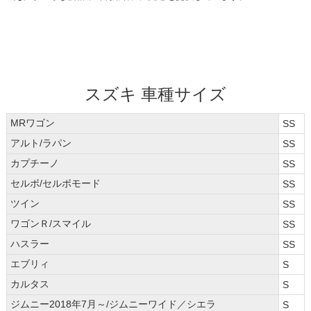
スズキ 車種サイズ
MRワゴン
SS
アルト/ラパン
SS
カプチーノ
SS
セルボ/セルボモード
SS
ツイン
SS
ワゴンＲ/スマイル
SS
ハスラー
SS
エブリィ
S
カルタス
S
ジムニー2018年7月～/ジムニーワイド／シエラ
S