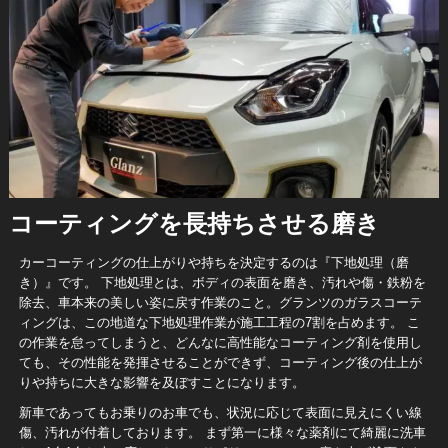
コーティングを長持ちさせる磨き
カーコーティングの仕上がりや持ちを決定するのは『下地処理（磨
き）』です。 下地処理とは、ボディの表面を磨き、汚れや傷・鉄粉を
除去、車本来の美しい姿に戻す作業のこと。グランツのガラスコーテ
ィングは、この地道な下地処理作業が施工工程の7割を占めます。 こ
の作業を怠ってしまうと、どんなに高性能なコーティング剤を使用し
ても、その性能を発揮させることができず、コーティング後の仕上が
りや持ちに大きな影響を及ぼすことになります。
新車であってもお乗りのお車でも、状況に応じて表面に見えにくい線
傷、汚れが付着しております。 まず第一に様々な薬剤にて綺麗に洗車