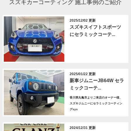
スズキカーコーティング 施工事例のご紹介
2025/12/02 更新
スズキスイフトスポーツ
にセラミックコーテ...
2025/01/22 更新
新車ジムニーJB64W セラ
ミックコーテ...
香川県丸亀市よりご来店のオーナー様、
スズキジムニーにセラミックコーティン
グsys
2024/12/31 更新