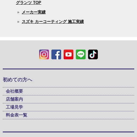
グランツ TOP
»
メーカー実績
»
スズキ カーコーティング 施工実績
初めての方へ
会社概要
店舗案内
工場見学
料金表一覧