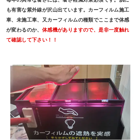
も有害な紫外線が沢山出ています。
カーフィルム施工
車、未施工車、又カーフィルムの種類でここまで体感
が変わるのか、
体感機がありますので、是非一度触れ
て確認して下さい！！