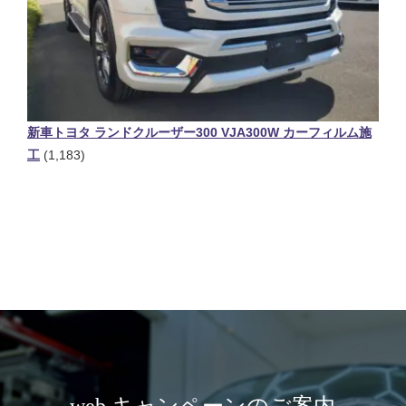
新車トヨタ ランドクルーザー300 VJA300W カーフィルム施
工
(1,183)
web キャンペーンのご案内