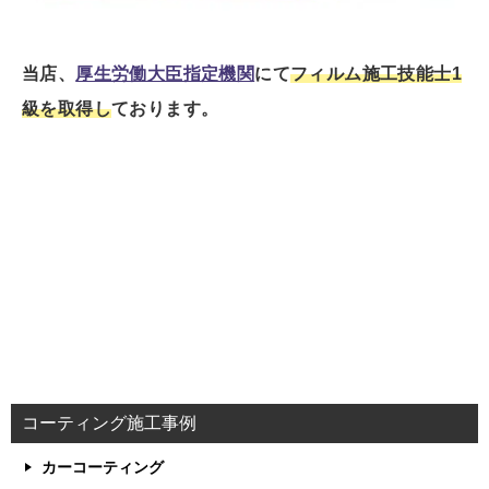
当店、
厚生労働大臣指定機関
にて
フィルム施工技能士1
級を取得し
ております。
コーティング施工事例
カーコーティング