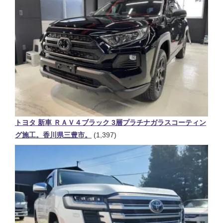
トヨタ 新車 ＲＡＶ４ブラック 3層プラチナガラスコーティン
グ施工。香川県三豊市。
(1,397)