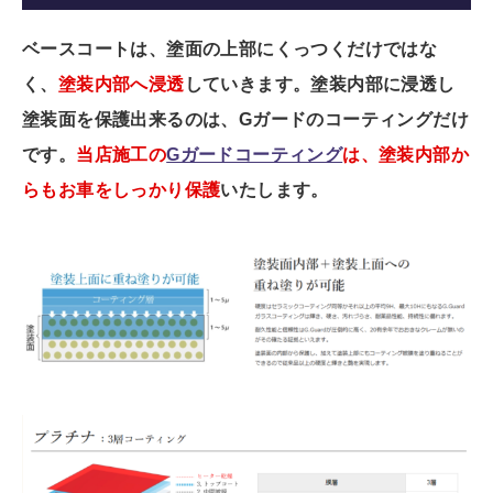
ベースコートは、塗面の上部にくっつくだけではな
く、
塗装内部へ浸透
していきます。
塗装内部に浸透し
塗装面を保護出来るのは、
Gガードのコーティングだけ
です。
当店施工の
Gガードコーティング
は、塗装内部か
らもお車をしっかり保護
いたします。