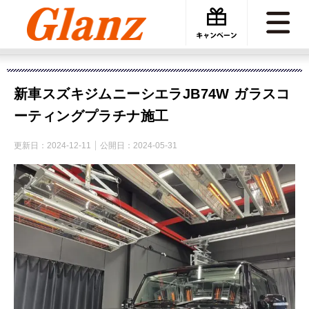
カーケアグランツ
施工事例
新車スズキジムニーシエラJB74W ガラスコーティングプラチナ施工
新車スズキジムニーシエラJB74W ガラスコ
ーティングプラチナ施工
更新日：
2024-12-11
公開日：
2024-05-31