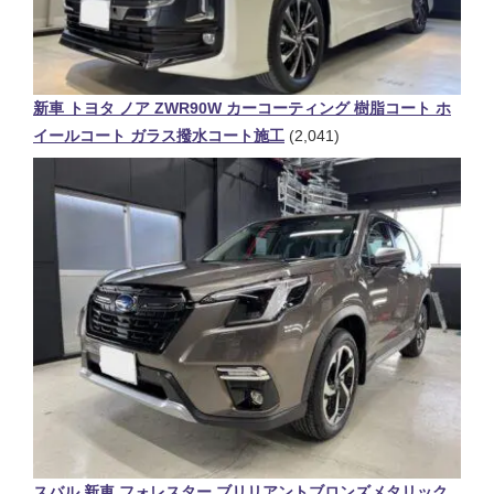
新車 トヨタ ノア ZWR90W カーコーティング 樹脂コート ホ
イールコート ガラス撥水コート施工
(2,041)
スバル 新車 フォレスター ブリリアントブロンズメタリック