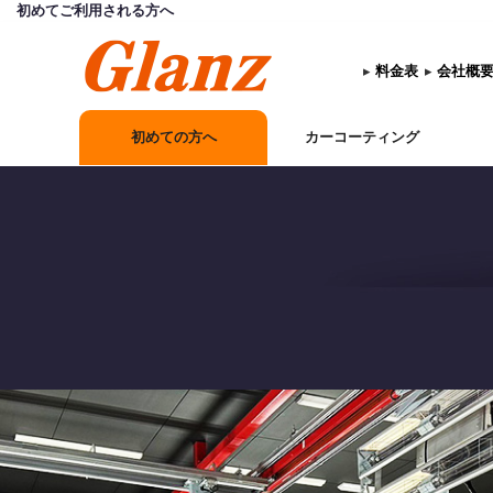
初めてご利用される方へ
▸
料金表
▸
会社概
初めての方へ
カーコーティング