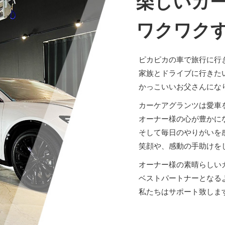
楽しいカ
ワクワク
ピカピカの車で旅行に行
家族とドライブに行きた
かっこいいお父さんにな
カーケアグランツは愛車
オーナー様の心が豊かに
そして毎日のやりがいを
笑顔や、感動の手助けを
オーナー様の素晴らしい
ベストパートナーとなる
私たちはサポート致しま