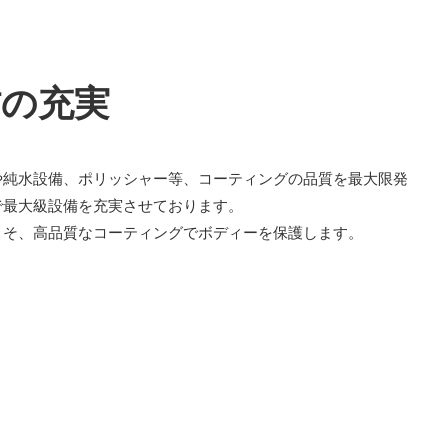
材の充実
や純水設備、ポリッシャー等、コーティングの品質を最大限発
で最大級設備を充実させております。
こそ、高品質なコーティングでボディーを保護します。