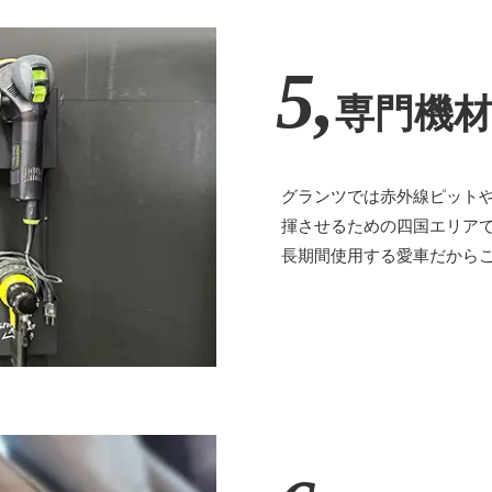
5,
専門機
グランツでは赤外線ピット
揮させるための四国エリア
長期間使用する愛車だから