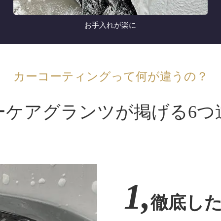
お手入れが楽に
カーコーティングって何が違うの？
ーケアグランツが掲げる6つ
1,
徹底し