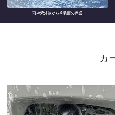
雨や紫外線から塗装面の保護
カ