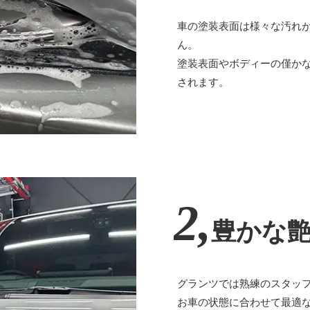
車の塗装表面は様々な汚れ
ん。
塗装表面やボディーの僅か
されます。
2,
豊かな
グランツでは熟練のスタッ
お車の状態に合わせて最適