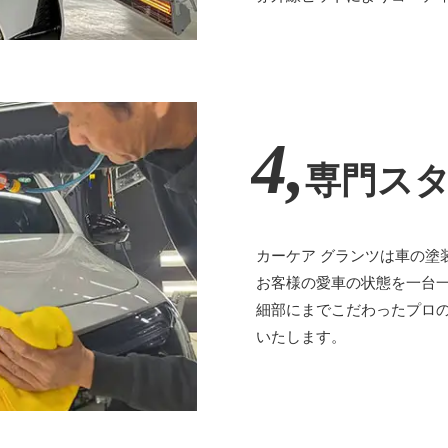
4,
専門ス
カーケア グランツは車の塗
お客様の愛車の状態を一台
細部にまでこだわったプロ
いたします。