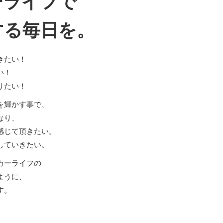
ーライフで
する毎日を。
きたい！
い！
りたい！
を輝かす事で、
なり、
感じて頂きたい。
していきたい。
カーライフの
ように、
す。