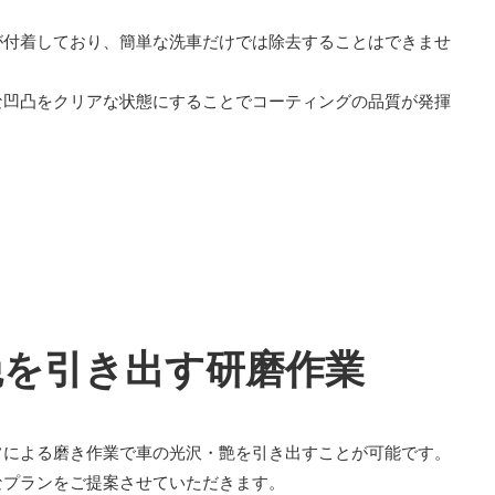
が付着しており、簡単な洗車だけでは除去することはできませ
な凹凸をクリアな状態にすることでコーティングの品質が発揮
艶を引き出す研磨作業
フによる磨き作業で車の光沢・艶を引き出すことが可能です。
なプランをご提案させていただきます。