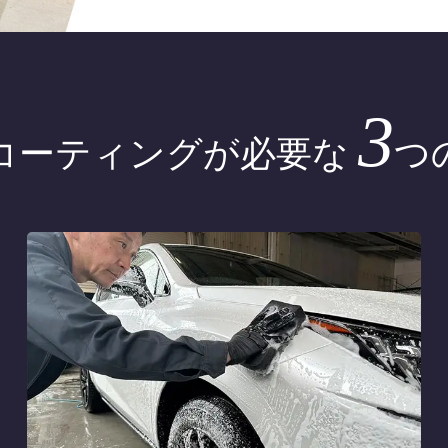
3
コーティングが必要な
つ