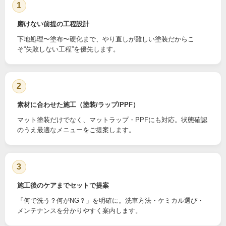
1
磨けない前提の工程設計
下地処理〜塗布〜硬化まで、やり直しが難しい塗装だからこ
そ“失敗しない工程”を優先します。
2
素材に合わせた施工（塗装/ラップ/PPF）
マット塗装だけでなく、マットラップ・PPFにも対応。状態確認
のうえ最適なメニューをご提案します。
3
施工後のケアまでセットで提案
「何で洗う？何がNG？」を明確に。洗車方法・ケミカル選び・
メンテナンスを分かりやすく案内します。