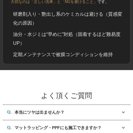
大切なのは「正しい洗車」と「NGを避けること」
です。
研磨剤入り・艶出し系のケミカルは避ける（質感変
化の原因）
油分・水ジミは“早めに”対処（固着するほど難易度
UP）
定期メンテナンスで被膜コンディションを維持
よく頂くご質問
本当にツヤは出ませんか？
マットラッピング・PPFにも施工できますか？