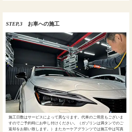
STEP,3
お車への施工
施工日数はサービスによって異なります。代車のご用意もございま
すのでご予約時にお申し付けください。（ガゾリンは満タンでのご
返却をお願い致します。）またカーケアグランツでは施工中は写真