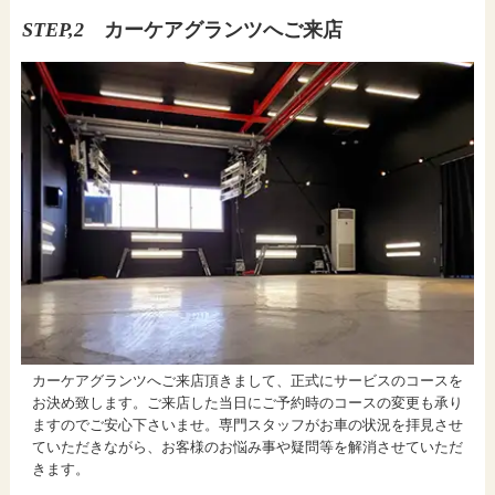
STEP,2
カーケアグランツへご来店
カーケアグランツへご来店頂きまして、正式にサービスのコースを
お決め致します。ご来店した当日にご予約時のコースの変更も承り
ますのでご安心下さいませ。専門スタッフがお車の状況を拝見させ
ていただきながら、お客様のお悩み事や疑問等を解消させていただ
きます。