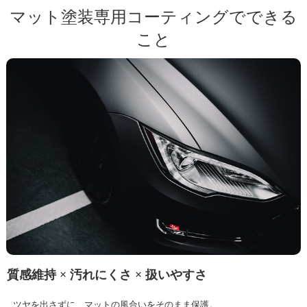
マット塗装専用コーティングでできる
こと
質感維持 × 汚れにくさ × 扱いやすさ
ツヤを出さずに、マットの風合いをそのまま保護。