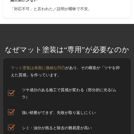
「対応不可」と言われた／説明が曖昧で不安。
なぜマット塗装は“専用”が必要なのか
マット塗装は表面に微細な凹凸
があり、その構造が「ツヤを抑
えた質感」を作っています。
ツヤ成分のある施工で質感が変わる（部分的に光る/ム
ラ）
強い研磨ができず、失敗が取り返しにくい
シミ・油分が残ると除去の難易度が高い