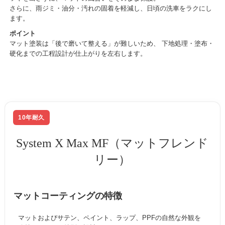
さらに、雨ジミ・油分・汚れの固着を軽減し、日頃の洗車をラクにし
ます。
ポイント
マット塗装は「後で磨いて整える」が難しいため、
下地処理・塗布・
硬化までの工程設計が仕上がりを左右します。
10年耐久
System X Max MF（マットフレンド
リー）
マットコーティングの特徴
マットおよびサテン、ペイント、ラップ、PPFの自然な外観を