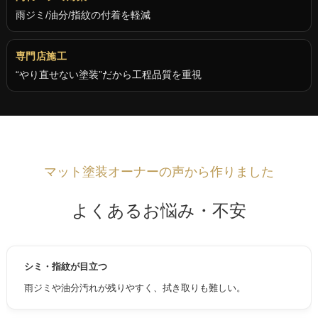
雨ジミ/油分/指紋の付着を軽減
専門店施工
“やり直せない塗装”だから工程品質を重視
マット塗装オーナーの声から作りました
よくあるお悩み・不安
シミ・指紋が目立つ
雨ジミや油分汚れが残りやすく、拭き取りも難しい。