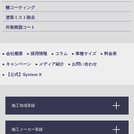
幌コーティング
塗装ミスト除去
外装樹脂コート
▸
会社概要
▸
採用情報
▸
コラム
▸
車種サイズ
▸
料金表
▸
キャンペーン
▸
メディア紹介
▸
お問い合わせ
▸
【公式】System X
施工地域実績
施工メーカー実績