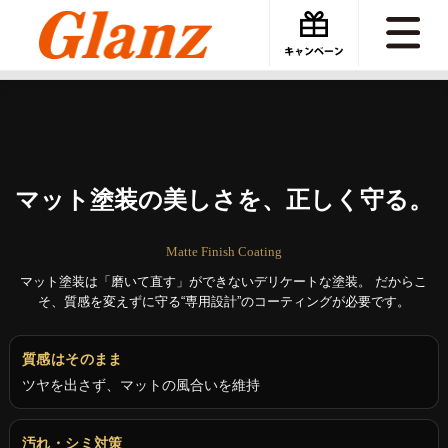
カーケアグランツ
カーコーティング
マット塗装専用コーティング
マット塗装の美しさを、正しく守る。
Matte Finish Coating
マット塗装は「磨いて直す」ができないデリケートな塗装。
だからこ
そ、質感を変えずに守る“専用設計”のコーティングが必要です。
質感はそのまま
ツヤを出さず、マットの風合いを維持
汚れ・シミ対策