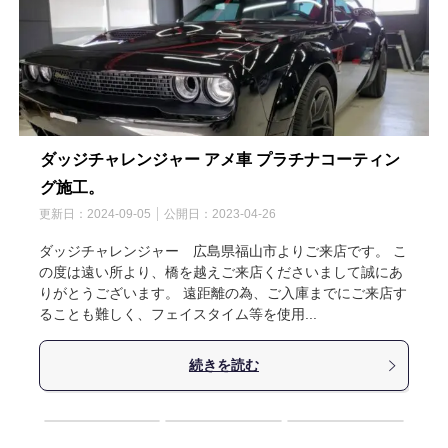
ダッジチャレンジャー アメ車 プラチナコーティン
グ施工。
更新日：
2024-09-05
公開日：
2023-04-26
ダッジチャレンジャー 広島県福山市よりご来店です。 こ
の度は遠い所より、橋を越えご来店くださいまして誠にあ
りがとうございます。 遠距離の為、ご入庫までにご来店す
ることも難しく、フェイスタイム等を使用...
続きを読む