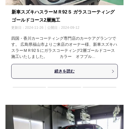
新車スズキハスラーＭＲ92Ｓ ガラスコーティング
ゴールドコース2層施工
更新日：
2024-11-26
公開日：
2024-09-12
四国・香川カーコーティング専門店のカーケアグランツで
す。 広島県福山市よりご来店のオーナー様、新車スズキハ
スラーＭＲ92Ｓにガラスコーティング2層ゴールドコース
施工いたしました。 カラー オフブル...
続きを読む