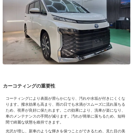
カーコティングの重要性
コーティングにより表面が滑らかになり、汚れや水垢が付きにくくな
ります。撥水効果も高まり、雨の日でも水滴がスムーズに流れ落ちる
ため、視界が良好に保たれます。この効果により、洗車が楽になり、
車のメンテナンスの手間が減ります。汚れが簡単に落ちるため、短時
間で綺麗な状態を維持できます。
光沢が増し、新車のような輝きを保つことができるため、見た目の美