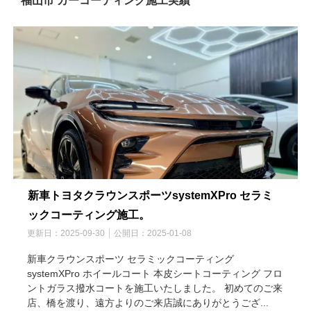
福山市 カーコーティング施工実績
新車トヨタクラウンスポーツsystemXPro セラミ
ックコーティング施工。
更新日：
2025-09-30
公開日：
2025-01-08
新車クラウンスポーツ セラミックコーティング
systemXPro ホイールコート 本皮シートコーティング フロ
ントガラス撥水コートを施工いたしました。 初めてのご来
店、橋を渡り、遠方よりのご来店誠にありがとうござ...