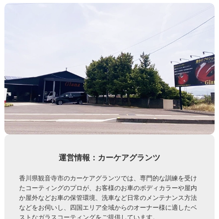
運営情報：カーケアグランツ
香川県観音寺市のカーケアグランツでは、専門的な訓練を受け
たコーティングのプロが、お客様のお車のボディカラーや屋内
か屋外などお車の保管環境、洗車など日常のメンテナンス方法
などをお伺いし、四国エリア全域からのオーナー様に適したベ
ストなガラスコーティングをご提供しています。