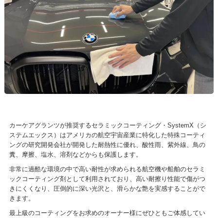
カーケアグランツが推奨するセラミックコーティング・SystemX（シ
ステムエックス）はアメリカの航空宇宙産業に特化した特殊コーティ
ングの研究開発会社が開発した
耐熱性に優れ、酸性雨、紫外線、鳥の
糞、摩擦、塩水、溶剤などからも保護します。
非常に過酷な環境の中で高い耐性が求められる航空機や船舶のセラミ
ックコーティング剤として利用されており、
高い耐擦り性能で傷がつ
きにくくなり、圧倒的に深い光沢と、滑らかな艶を実感することがで
きます。
最上級のコーティングをお求めのオーナー様にぜひともご体感してい