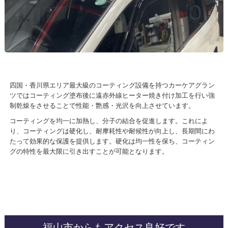
四国・香川県エリア最大級のコーティング設備を持つカーケアグラン
ツではコーティング塗布後に遠赤外線ヒーター焼き付け加工を行い強
制乾燥をさせることで性能・艶感・光沢を向上させています。
コーティングを均一に加熱し、分子の結合を促進します。これによ
り、コーティングは硬化し、耐摩耗性や耐候性が向上し、長期間にわ
たって効果的な保護を提供します。硬化は均一性を保ち、コーティン
グの特性を最大限に引き出すことが可能となります。
福山市からもアクセス良好です