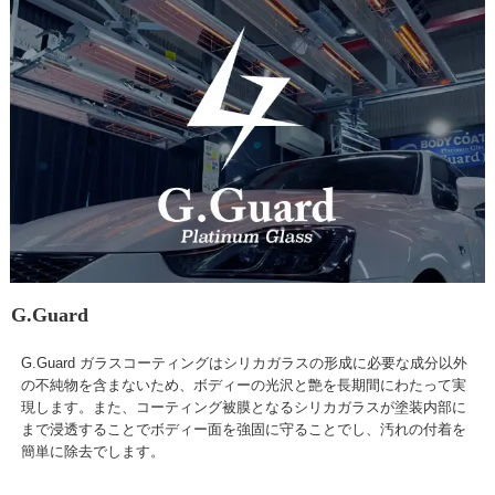
G.Guard
G.Guard ガラスコーティングはシリカガラスの形成に必要な成分以外
の不純物を含まないため、ボディーの光沢と艶を長期間にわたって実
現します。また、コーティング被膜となるシリカガラスが塗装内部に
まで浸透することでボディー面を強固に守ることでし、汚れの付着を
簡単に除去でします。