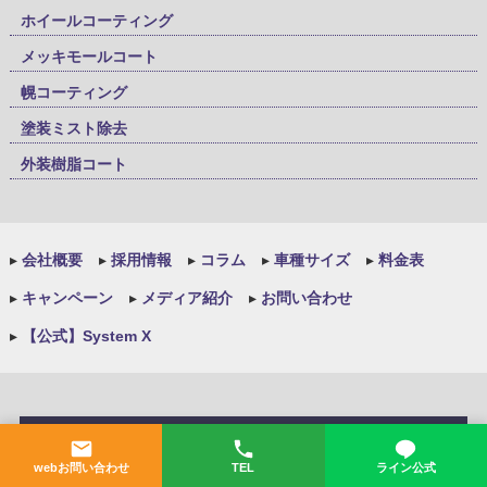
ホイールコーティング
メッキモールコート
幌コーティング
塗装ミスト除去
外装樹脂コート
▸
会社概要
▸
採用情報
▸
コラム
▸
車種サイズ
▸
料金表
▸
キャンペーン
▸
メディア紹介
▸
お問い合わせ
▸
【公式】System X
施工地域実績
webお問い合わせ
TEL
ライン公式