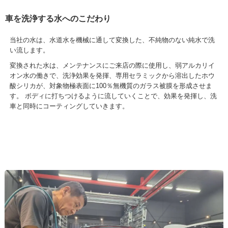
車を洗浄する水へのこだわり
当社の水は、水道水を機械に通して変換した、不純物のない純水で洗
い流します。
変換された水は、メンテナンスにご来店の際に使用し、弱アルカリイ
オン水の働きで、洗浄効果を発揮、専用セラミックから溶出したホウ
酸シリカが、対象物極表面に100％無機質のガラス被膜を形成させま
す。 ボディに打ちつけるように流していくことで、効果を発揮し、洗
車と同時にコーティングしていきます。