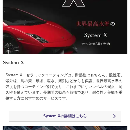
System X
System X セラミックコーティングは、耐熱性はもちろん、酸性雨、
紫外線、鳥の糞、摩擦、塩水、溶剤などからも保護。世界最高水準の
強度を持つコーティング剤であり、これまでにないレベルの光沢、耐
久性を備えています。長期間の効果も特徴であり、耐久性と美観を重
視する方におすすめのサービスです。
System Xの詳細はこちら