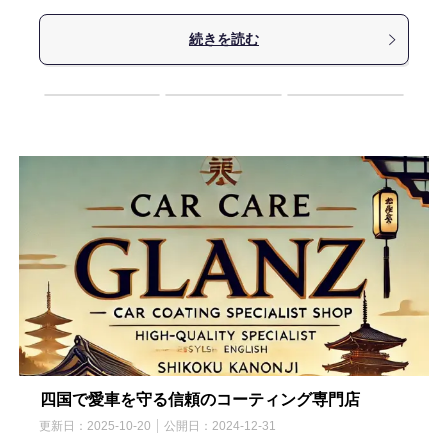
続きを読む
四国で愛車を守る信頼のコーティング専門店
更新日：
2025-10-20
公開日：
2024-12-31