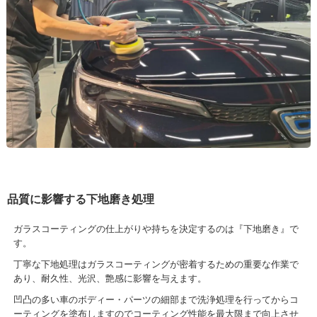
品質に影響する下地磨き処理
ガラスコーティングの仕上がりや持ちを決定するのは『下地磨き』で
す。
丁寧な下地処理はガラスコーティングが密着するための重要な作業で
あり、耐久性、光沢、艶感に影響を与えます。
凹凸の多い車のボディー・パーツの細部まで洗浄処理を行ってからコ
ーティングを塗布しますのでコーティング性能を最大限まで向上させ