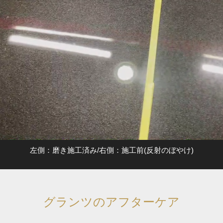
左側：磨き施工済み/右側：施工前(反射のぼやけ)
グランツのアフターケア