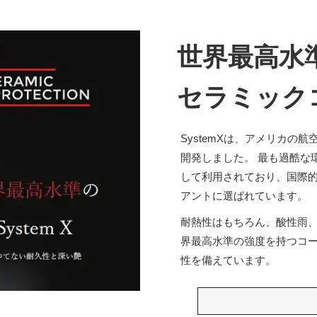
世界最高水
セラミック
SystemXは、アメリカ
開発しました。 最も過酷な
して利用されており、国際
アントに選ばれています。
耐熱性はもちろん、酸性雨
界最高水準の強度を持つコ
性を備えています。