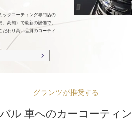
ミックコーティング専門店の
島、高知）で最新の設備で、
こだわり高い品質のコーティ
グランツが推奨する
バル 車へのカーコーティ