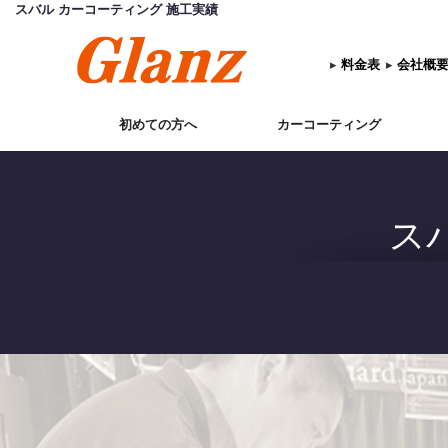
スバル カーコーティング 施工実績
▸
料金表
▸
会社概
初めての方へ
カーコーティング
ス