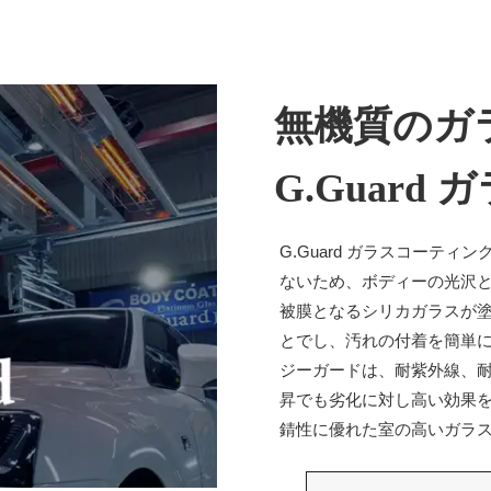
無機質のガ
G.Guard
G.Guard ガラスコーテ
ないため、ボディーの光沢
被膜となるシリカガラスが
とでし、汚れの付着を簡単
ジーガードは、耐紫外線、耐
昇でも劣化に対し高い効果
錆性に優れた室の高いガラ