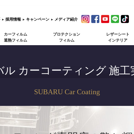
要
▸
採用情報
▸
キャンペーン
▸
メディア紹介
カーフィルム
プロテクション
レザーシート
遮熱フィルム
フィルム
インテリア
バル カーコーティング 施工
SUBARU Car Coating