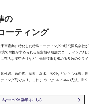
準の
コーティング
の航空宇宙産業に特化した特殊コーティングの研究開発会社が
環境で耐性が求められる航空機や船舶のコーティング剤と
的に有名な航空会社など、先端技術を求める多数のクライ
、紫外線、鳥の糞、摩擦、塩水、溶剤などからも保護。世
ーティング剤であり、これまでにないレベルの光沢、耐久
System Xの詳細はこちら