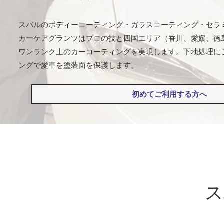
スバルのボディーコーティング・ガラスコーティング・セラ
カーケアグランツはプロの技と四国エリア（香川、愛媛、徳
ワンランク上のカーコーティングを実現します。下地処理に
ングで愛車を塗装面を保護します。
初めてご利用する方へ
ス