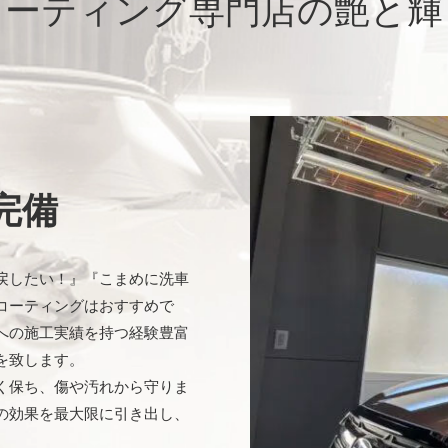
コーティング専門店の艶と輝
完備
戻したい！』『こまめに洗車
コーティングはおすすめで
への施工実績を持つ経験豊富
を致します。
く保ち、傷や汚れから守りま
の効果を最大限に引き出し、