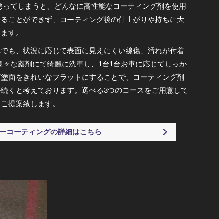
怠ってしまうと、どんなに高性能なコーティング剤を使用
せることができず、コーティング後の仕上がりや持ちに大
ります。
車でも、状況に応じて表面に見えにくい線傷、汚れが付着
様々な薬剤にて綺麗に洗車し、1台1台お車に応じてしっか
げ塗面をきれいなフラットにすることで、コーティング剤
続くと考えております。選べる3つのコースをご用意して
をご提案致します。
ーコーティングの詳細はこちら