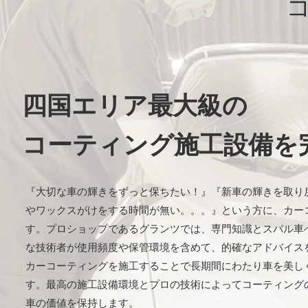
四国エリア最大級の
コーティング施工設備を
『大切な車の輝きをずっと保ちたい！』『新車の輝きを取り
やワックスがけをする時間が無い。。。』という方に、カー
す。プロショップであるグランツでは、専門知識とスバル車
な技術者が使用頻度や保管環境を含めて、的確なアドバイス
カーコーティングを施工することで長期間にわたり車を美し
す。最高の施工設備環境とプロの技術によってコーティング
車の価値を保持します。