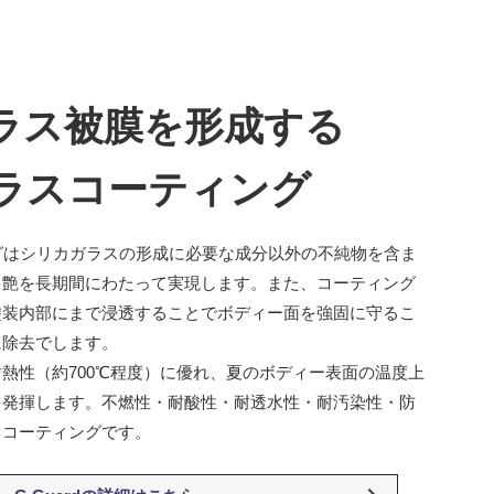
ラス被膜を形成する
 ガラスコーティング
ィングはシリカガラスの形成に必要な成分以外の不純物を含ま
と艶を長期間にわたって実現します。また、コーティング
塗装内部にまで浸透することでボディー面を強固に守るこ
に除去でします。
熱性（約700℃程度）に優れ、夏のボディー表面の温度上
を発揮します。不燃性・耐酸性・耐透水性・耐汚染性・防
スコーティングです。