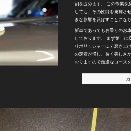
割を占めます。 この作業を
しても、その性能を発揮さ
きな影響を及ぼすことにな
新車であってもお乗りのお
しております。 まず第一に
りポリッシャーにて磨き上
の定着が増し、長く美しさが
おりますので最適なコース
カ