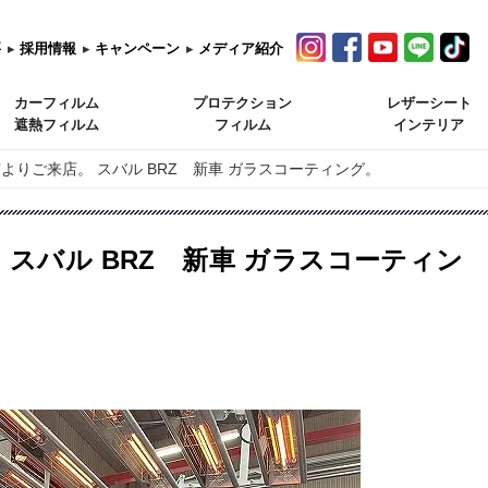
要
▸
採用情報
▸
キャンペーン
▸
メディア紹介
カーフィルム
プロテクション
レザーシート
遮熱フィルム
フィルム
インテリア
よりご来店。 スバル BRZ 新車 ガラスコーティング。
 スバル BRZ 新車 ガラスコーティン