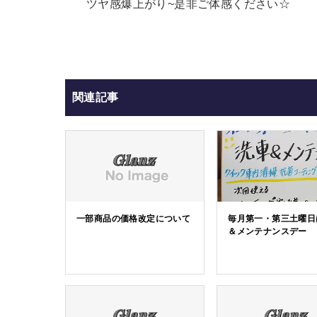
ツヤ感爆上がり~是非ご体感ください☆
関連記事
一部商品の価格改定について
毎月第一・第三土曜日
＆メンテナンスデー