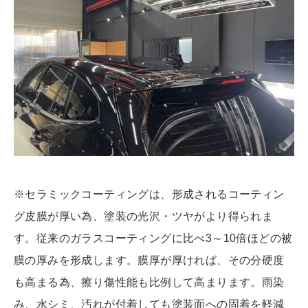
※セラミックコーティングは、形成されるコーティン
グ皮膜が厚い為、塗装の光沢・ツヤがより得られま
す。従来のガラスコーティングに比べ3～10倍ほどの被
膜の厚みを形成します。膜厚が厚ければ、その分硬度
も高まる為、擦り傷性能も比例して高まります。雨染
み、水シミ、汚れが付着しても塗装面への固着を軽減