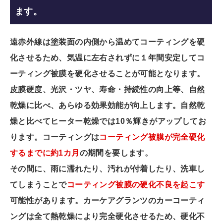
ます。
遠赤外線は塗装面の内側から温めてコーティングを硬
化させるため、気温に左右されずに１年間安定してコ
ーティング被膜を硬化させることが可能となります。
皮膜硬度、光沢・ツヤ、寿命・持続性の向上等、自然
乾燥に比べ、あらゆる効果効能が向上します。自然乾
燥と比べてヒーター乾燥では10％輝きがアップしてお
ります。
コーティングは
コーティング被膜が完全硬化
するまでに約1カ月
の期間を要します。
その間に、雨に濡れたり、汚れが付着したり、洗車し
てしまうことで
コーティング被膜の硬化不良を起こす
可能性があります。
カーケアグランツのカーコーティ
ングは全て熱乾燥により完全硬化させるため、硬化不