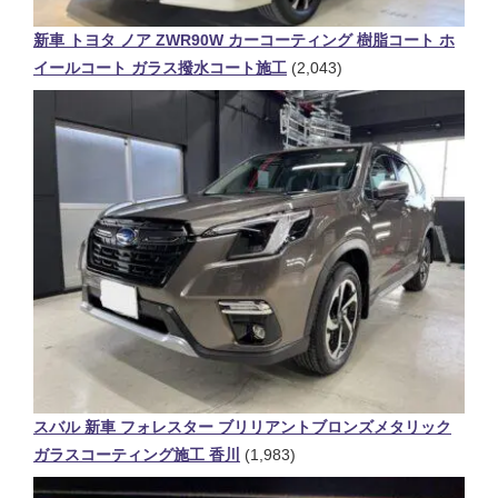
新車 トヨタ ノア ZWR90W カーコーティング 樹脂コート ホ
イールコート ガラス撥水コート施工
(2,043)
スバル 新車 フォレスター ブリリアントブロンズメタリック
ガラスコーティング施工 香川
(1,983)