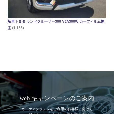
新車トヨタ ランドクルーザー300 VJA300W カーフィルム施
工
(1,185)
web キャンペーンのご案内
カーケアグランツをご利用のお客様に向けて