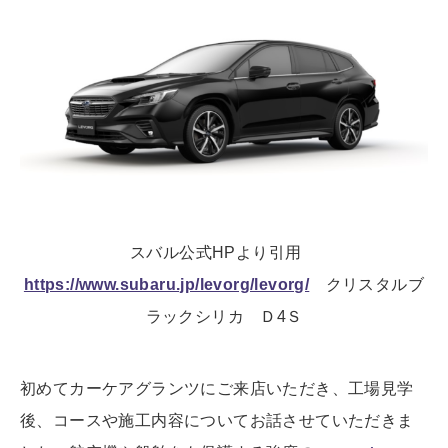
スバル公式HPより引用
https://www.subaru.jp/levorg/levorg/
クリスタルブ
ラックシリカ Ｄ4Ｓ
初めてカーケアグランツにご来店いただき、工場見学
後、コースや施工内容についてお話させていただきま