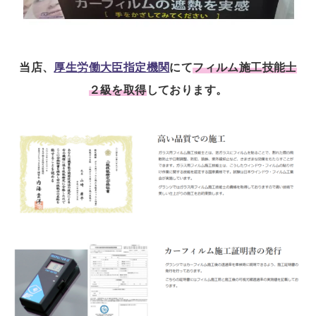
当店、
厚生労働大臣指定機関
にて
フィルム施工技能士
２級を取得
しております。