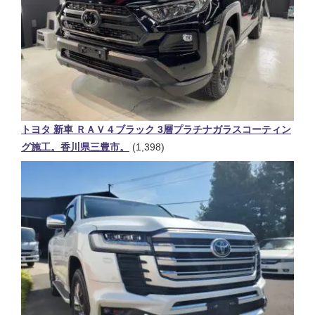
トヨタ 新車 ＲＡＶ４ブラック 3層プラチナガラスコーティン
グ施工。香川県三豊市。
(1,398)