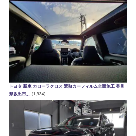
トヨタ 新車 カローラクロス 遮熱カーフィルム全面施工 香川
県坂出市。
(1,934)