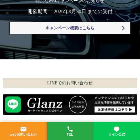
特別なwebキャンペーンのお知らせ
開催期間： 2026年9月30日 までの受付
キャンペーン概要はこちら
LINEでのお問い合わせ
カーケア グランツ
webお問い合わせ
TEL
ライン公式