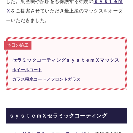
した。航空機や船舶をも保護する強度の
ｓｙｓｔｅｍ
Ｘ
をご提案させていただき最上級のマックスをオーダ
ーいただきました。
本日の施工
セラミックコーティングｓｙｓｔｅｍＸマックス
ホイールコート
ガラス撥水コート／フロントガラス
ｓｙｓｔｅｍＸセラミックコーティング