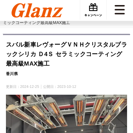
カーケアグランツ
施工事例
スバル新車レヴォーグＶＮＨクリスタルブラックシリカ Ｄ4Ｓ セラ
ミックコーティング最高級MAX施工
スバル新車レヴォーグＶＮＨクリスタルブラ
ックシリカ Ｄ4Ｓ セラミックコーティング
最高級MAX施工
香川県
更新日：
2024-12-25
公開日：
2023-10-12