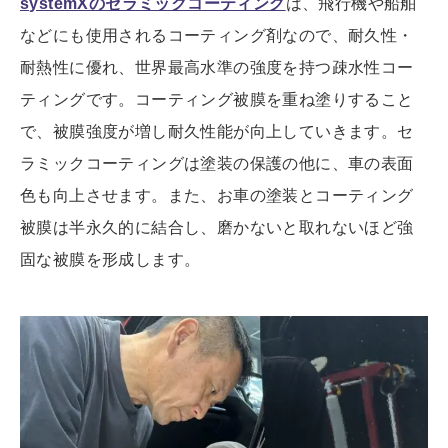
systemXのセラミックコーティング
は、飛行機や船舶
などにも使用されるコーティング剤なので、耐久性・
耐熱性に優れ、
世界最高水準の強度を持つ疎水性コー
ティングです。コーティング被膜を重ね塗りすること
で、被膜強度が増し耐久性能が向上していきます。セ
ラミックコーティングは塗装の保護の他に、車の表面
色も向上させます。また、お車の塗装とコーティング
被膜は半永久的に結合し、磨かないと取れないほど強
固な被膜を形成します。