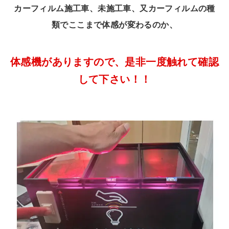
カーフィルム施工車、未施工車、又カーフィルムの種
類でここまで体感が変わるのか、
体感機がありますので、是非一度触れて確認
して下さい！！