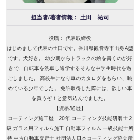
担当者/著者情報： 土田 祐司
役職： 代表取締役
はじめまして代表の土田です。香川県観音寺市出身A型
です。犬好き。 幼少期からトラックの絵を書くのが好
きで、自転車を洗車し通学するそんな中学生時代を過
ごしました。 高校生になり車のカタログをもらい、眺
めている少年でした。 免許取得した際には、欲しい車
を買うぞ！と意気込んでました。
【資格/経歴】
コーティング施工歴 20年 コーティング技能研磨士 2
級 ガラス用フィルム施工 自動車フィルム 一級技能士所
持 中古自動車査定士 社団法人日本コーティング協会所