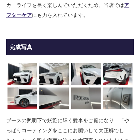
カーライフを長く楽しんでいただくため、当店では
ア
フターケア
にも力を入れています。
完成写真
ブースの照明下で妖艶に輝く愛車をご覧になり、「や
っぱりコーティングをここにお願いして大正解でし