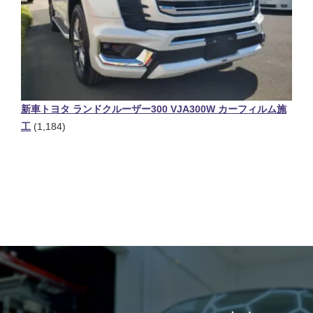
新車トヨタ ランドクルーザー300 VJA300W カーフィルム施
工
(1,184)