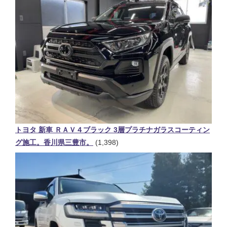
トヨタ 新車 ＲＡＶ４ブラック 3層プラチナガラスコーティン
グ施工。香川県三豊市。
(1,398)