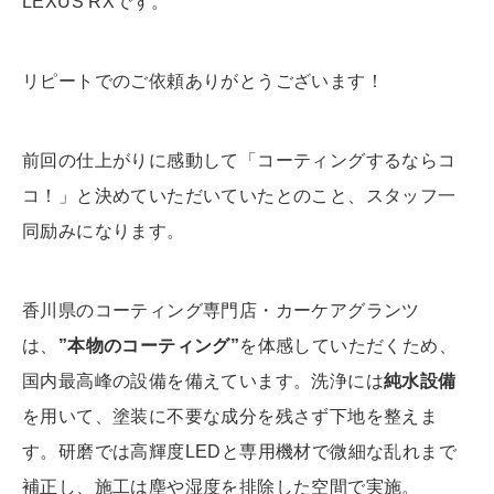
LEXUS RXです。
リピートでのご依頼ありがとうございます！
前回の仕上がりに感動して「コーティングするならコ
コ！」と決めていただいていたとのこと、スタッフ一
同励みになります。
香川県のコーティング専門店・カーケアグランツ
は、
”本物のコーティング”
を体感していただくため、
国内最高峰の設備を備えています。
洗浄には
純水設備
を用いて、塗装に不要な成分を残さず下地を整えま
す。研磨では高輝度LEDと専用機材で微細な乱れまで
補正し、施工は塵や湿度を排除した空間で実施。