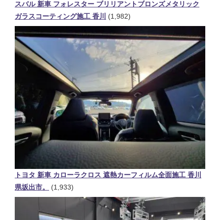
スバル 新車 フォレスター ブリリアントブロンズメタリック
ガラスコーティング施工 香川
(1,982)
トヨタ 新車 カローラクロス 遮熱カーフィルム全面施工 香川
県坂出市。
(1,933)