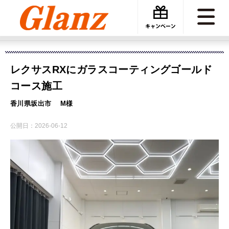
カーケアグランツ
施工事例
レクサスRXにガラスコーティングゴールドコース施工
レクサスRXにガラスコーティングゴールド
コース施工
香川県坂出市 M様
公開日：
2026-06-12