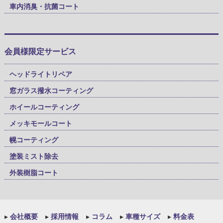
車内消臭・抗菌コート
会員様限定サービス
ヘッドライトリペア
窓ガラス撥水コーティング
ホイールコーティング
メッキモールコート
幌コーティング
塗装ミスト除去
外装樹脂コート
▸
会社概要
▸
採用情報
▸
コラム
▸
車種サイズ
▸
料金表