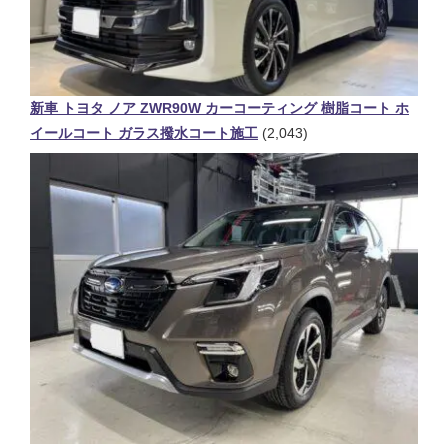
新車 トヨタ ノア ZWR90W カーコーティング 樹脂コート ホ
イールコート ガラス撥水コート施工
(2,043)