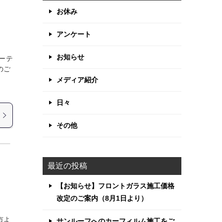
お休み
アンケート
お知らせ
コーテ
のご
当
メディア紹介
日々
その他
最近の投稿
【お知らせ】フロントガラス施工価格
改定のご案内（8月1日より）
市よ
サンルーフへのカーフィルム施工をご