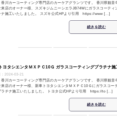
・香川カーコーティング専門店のカーケアグランツです。 香川県観音
ご来店のオーナー様、スズキジムニーシエラJB74Wにガラスコーティ
ナ施工いたしました。 スズキ公式HPより引用 https://www […]
続きを読む
トヨタシエンタＭＸＰＣ10Ｇ ガラスコーティングプラチナ施
日：
2024-03-21
・香川カーコーティング専門店のカーケアグランツです。 香川県観音
ご来店のオーナー様、新車トヨタシエンタＭＸＰＣ10Ｇにガラスコー
ラチナ施工いたしました。 トヨタ公式HPより引用 https://to […]
続きを読む