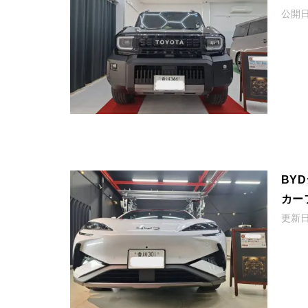
公開
BY
カー
更新