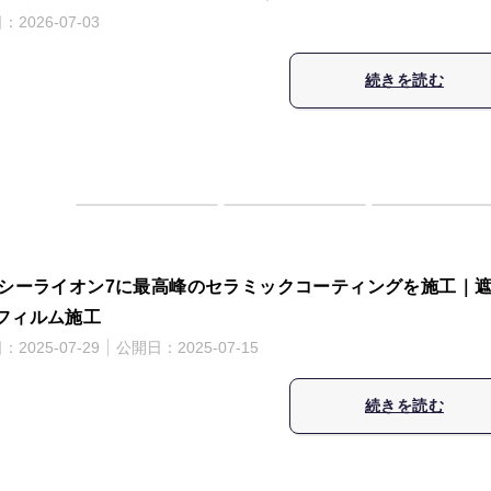
日：
2026-07-03
続きを読む
Dシーライオン7に最高峰のセラミックコーティングを施工｜
フィルム施工
日：
2025-07-29
公開日：
2025-07-15
続きを読む