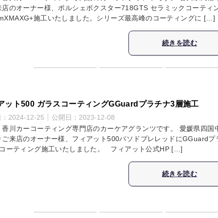
来店のオーナー様、ポルシェボクスター718GTS セラミックコーティ
temXMAXG+施工いたしました。シリーズ最高峰のコーティングに […]
続きを読む
アット500 ガラスコーティングGGuardプラチナ3層施工
日：
2024-12-25
公開日：
2023-12-08
・香川カーコーティング専門店のカーケアグランツです。 愛媛県四国
りご来店のオーナー様、フィアット500パソドブレレッドにGGuardプ
コーティング施工いたしました。 フィアット公式HP […]
続きを読む