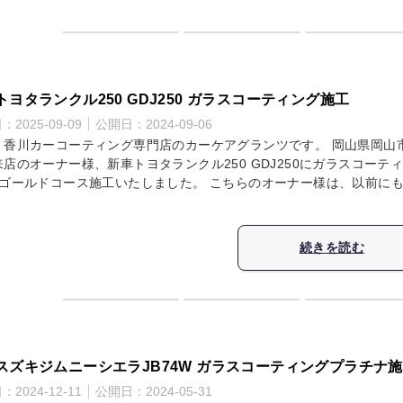
トヨタランクル250 GDJ250 ガラスコーティング施工
日：
2025-09-09
公開日：
2024-09-06
・香川カーコーティング専門店のカーケアグランツです。 岡山県岡山
店のオーナー様、新車トヨタランクル250 GDJ250にガラスコーテ
層ゴールドコース施工いたしました。 こちらのオーナー様は、以前に
続きを読む
スズキジムニーシエラJB74W ガラスコーティングプラチナ
日：
2024-12-11
公開日：
2024-05-31