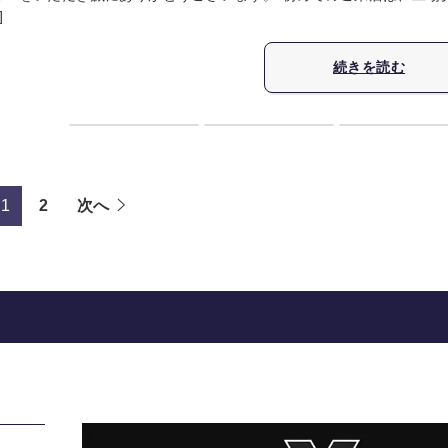
]
続きを読む
1
2
次へ