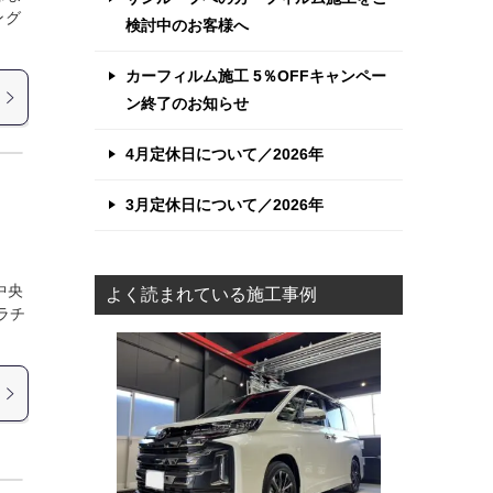
ング
検討中のお客様へ
カーフィルム施工 5％OFFキャンペー
ン終了のお知らせ
4月定休日について／2026年
3月定休日について／2026年
中央
よく読まれている施工事例
ラチ