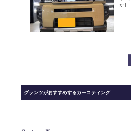
か […
グランツがおすすめするカーコティング