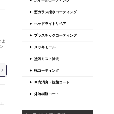
ホイールコーティング
窓ガラス撥水コーティング
ヘッドライトリペア
プラスチックコーティング
市よ
ィン
メッキモール
も
塗装ミスト除去
幌コーティング
車内消臭・抗菌コート
外装樹脂コート
施工