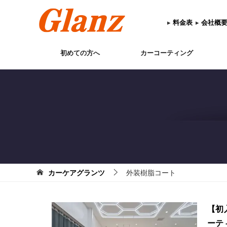
▸
料金表
▸
会社概
初めての方へ
カーコーティング
カーケアグランツ
外装樹脂コート
【初
ーテ