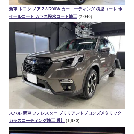
新車 トヨタ ノア ZWR90W カーコーティング 樹脂コート ホ
イールコート ガラス撥水コート施工
(2,040)
スバル 新車 フォレスター ブリリアントブロンズメタリック
ガラスコーティング施工 香川
(1,980)