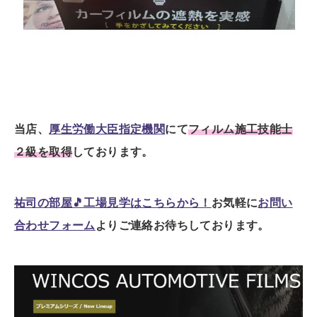
当店、
厚生労働大臣指定機関
にて
フィルム施工技能士
２級を取得
しております。
祐司の部屋🎵工場見学はこちらから！
お気軽に
お問い
合わせフォーム
よりご連絡お待ちしております。