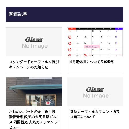
関連記事
スタンダードカーフィルム特別
4月定休日について/2025年
キャンペーンのお知らせ
お勧めスポット紹介！香川県
遮熱カーフィルムフロントガラ
観音寺市 餃子の大英 B級グル
ス施工について
メ 四国観光 人気カメラマン デ
ビュー