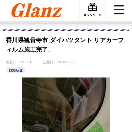
カーケアグランツ
施工事例
香川県観音寺市 ダイハツタント リアカーフィルム施工完了。
香川県観音寺市 ダイハツタント リアカーフ
ィルム施工完了。
更新日：
2023-10-11
公開日：
2018-06-07
お知らせ