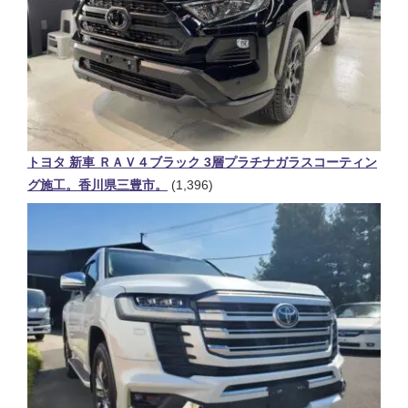
トヨタ 新車 ＲＡＶ４ブラック 3層プラチナガラスコーティン
グ施工。香川県三豊市。
(1,396)