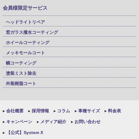
会員様限定サービス
ヘッドライトリペア
窓ガラス撥水コーティング
ホイールコーティング
メッキモールコート
幌コーティング
塗装ミスト除去
外装樹脂コート
▸
会社概要
▸
採用情報
▸
コラム
▸
車種サイズ
▸
料金表
▸
キャンペーン
▸
メディア紹介
▸
お問い合わせ
▸
【公式】System X