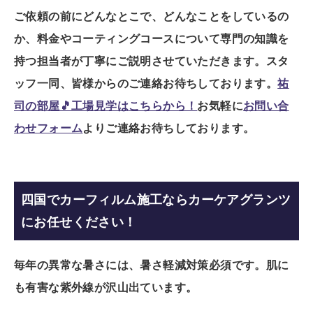
ご依頼の前にどんなとこで、どんなことをしているの
か、料金やコーティングコースについて
専門の知識を
持つ担当者が丁寧にご説明させていただきます。
スタ
ッフ一同、皆様からのご連絡お待ちしております。
祐
司の部屋🎵工場見学はこちらから！
お気軽に
お問い合
わせフォーム
よりご連絡お待ちしております。
四国でカーフィルム施工ならカーケアグランツ
にお任せください！
毎年の異常な暑さには、暑さ軽減対策必須です。
肌に
も有害な紫外線が沢山出ています。