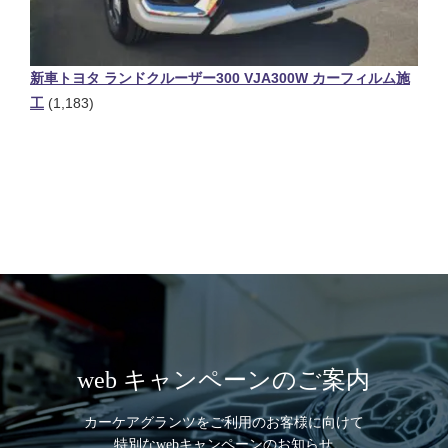
新車トヨタ ランドクルーザー300 VJA300W カーフィルム施
工
(1,183)
web キャンペーンのご案内
カーケアグランツをご利用のお客様に向けて
特別なwebキャンペーンのお知らせ