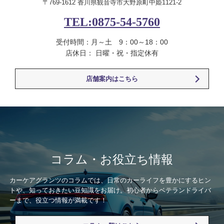
〒769-1612 香川県観音寺市大野原町中姫1121-2
TEL:0875-54-5760
受付時間：月～土 9：00～18：00
店休日： 日曜・祝・指定休有
店舗案内はこちら
コラム・お役立ち情報
カーケアグランツのコラムでは、日常のカーライフを豊かにするヒン
トや、知っておきたい豆知識をお届け。初心者からベテランドライバ
ーまで、役立つ情報が満載です！