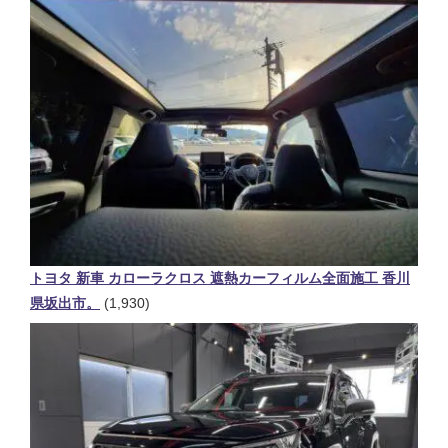
トヨタ 新車 カローラクロス 遮熱カーフィルム全面施工 香川
県坂出市。
(1,930)