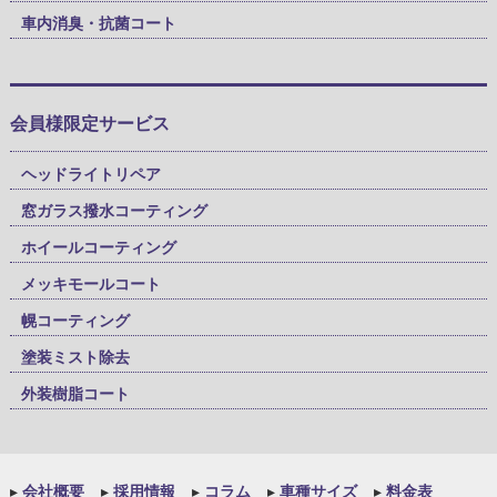
車内消臭・抗菌コート
会員様限定サービス
ヘッドライトリペア
窓ガラス撥水コーティング
ホイールコーティング
メッキモールコート
幌コーティング
塗装ミスト除去
外装樹脂コート
▸
会社概要
▸
採用情報
▸
コラム
▸
車種サイズ
▸
料金表