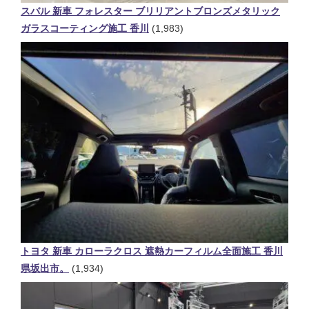
スバル 新車 フォレスター ブリリアントブロンズメタリック
ガラスコーティング施工 香川
(1,983)
トヨタ 新車 カローラクロス 遮熱カーフィルム全面施工 香川
県坂出市。
(1,934)