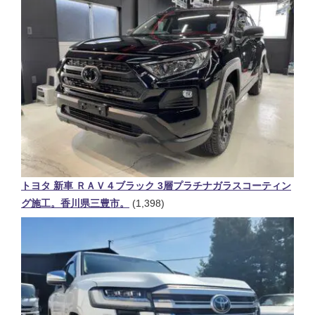
トヨタ 新車 ＲＡＶ４ブラック 3層プラチナガラスコーティン
グ施工。香川県三豊市。
(1,398)