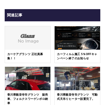
関連記事
カーケアグランツ 正社員募
カーフィルム施工 5％OFFキャ
集！！
ンペーン終了のお知らせ
香川県観音寺市グランツ 販売
香川県観音寺市グランツ 可動
車、フォルクスワーゲンポロ納
式天吊りヒーター設置完了。
車