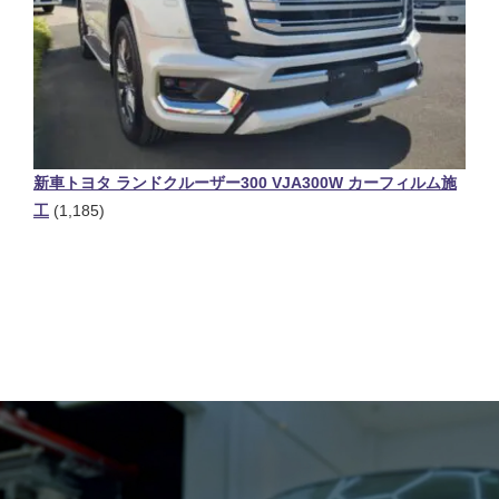
新車トヨタ ランドクルーザー300 VJA300W カーフィルム施
工
(1,185)