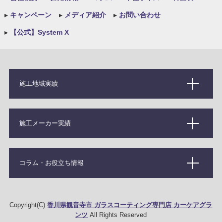
▸
キャンペーン
▸
メディア紹介
▸
お問い合わせ
▸
【公式】System X
施工地域実績
施工メーカー実績
コラム・お役立ち情報
Copyright(C)
香川県観音寺市 ガラスコーティング専門店 カーケアグラ
ンツ
All Rights Reserved