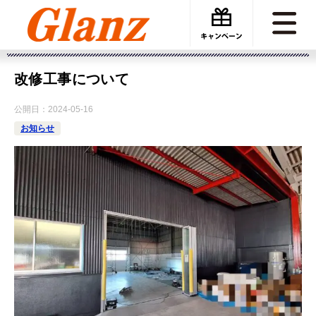
カーケアグランツ
お知らせ
改修工事について
改修工事について
公開日：
2024-05-16
お知らせ