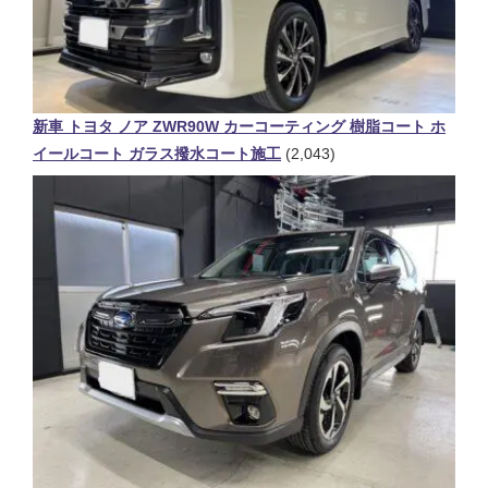
新車 トヨタ ノア ZWR90W カーコーティング 樹脂コート ホ
イールコート ガラス撥水コート施工
(2,043)