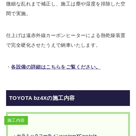
微細な乱れまで補正し、施工は塵や湿度を排除した空
間で実施。
仕上げは遠赤外線カーボンヒーターによる熱乾燥装置
で完全硬化させたうえで納車いたします。
・
各設備の詳細はこちらをご覧ください。
TOYOTA bz4Xの施工内容
施工内容
・
セラミックコーティンsystemXCrystal+