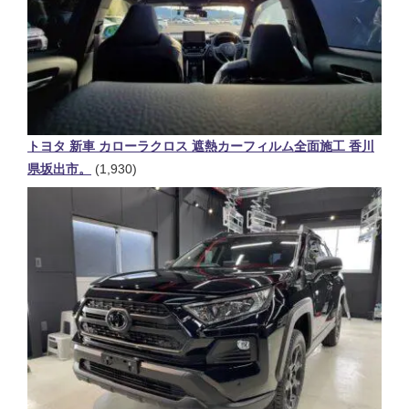
トヨタ 新車 カローラクロス 遮熱カーフィルム全面施工 香川
県坂出市。
(1,930)