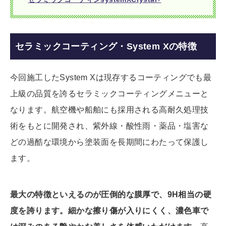
セラミックコーティング・System Xの特徴
今回施工したSystem Xは現存するコーティングでも最
上級の品質を誇るセラミックコーティングメニューと
なります。航空機や船舶にも採用される高耐久処理技
術をもとに開発され、紫外線・酸性雨・薬品・塩害な
どの過酷な環境から塗装面を長期間にわたって保護し
ます。
最大の特徴といえるのが圧倒的な膜厚で、9H相当の硬
度を誇ります。細かな擦り傷が入りにくく、濃色車で