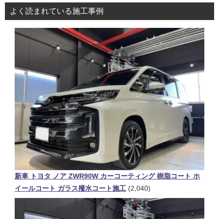
よく読まれている施工事例
新車 トヨタ ノア ZWR90W カーコーティング 樹脂コート ホ
イールコート ガラス撥水コート施工
(2,040)