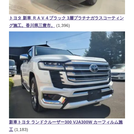
トヨタ 新車 ＲＡＶ４ブラック 3層プラチナガラスコーティン
グ施工。香川県三豊市。
(1,396)
新車トヨタ ランドクルーザー300 VJA300W カーフィルム施
工
(1,183)