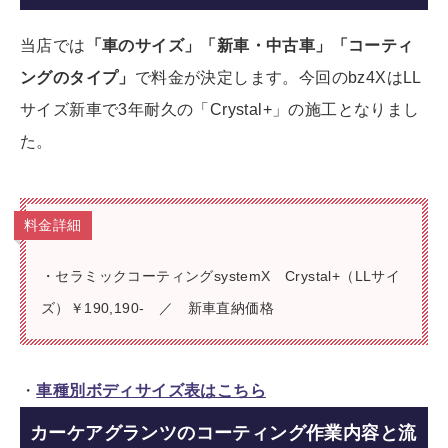
当店では
「車のサイズ」「新車・中古車」「コーティ
ングのタイプ」
で料金が決定します。今回のbz4XはLL
サイズ新車で3年耐久の「Crystal+」の施工となりまし
た。
料金詳細
・セラミックコーティングsystemX Crystal+（LLサイ
ズ）￥190,190- ／ 新車直納価格
・
車種別ボディサイズ表はこちら
カーケアグランツのコーティング作業内容と流