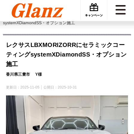
カーケアグランツ
施工事例
レクサスLBXMORIZORRにセラミックコーティング
systemXDiamondSS・オプション施工
レクサスLBXMORIZORRにセラミックコー
ティングsystemXDiamondSS・オプション
施工
香川県三豊市 Y様
更新日：
2025-11-05
公開日：
2025-10-31