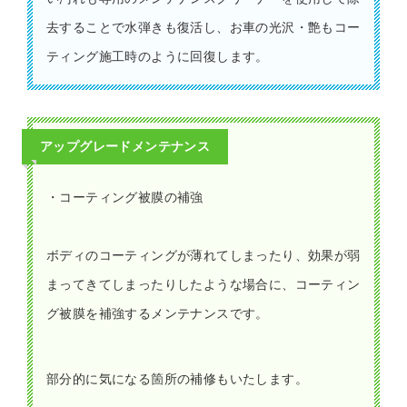
去することで水弾きも復活し、お車の光沢・艶もコー
ティング施工時のように回復します。
アップグレードメンテナンス
・コーティング被膜の補強
ボディのコーティングが薄れてしまったり、効果が弱
まってきてしまったりしたような場合に、コーティン
グ被膜を補強するメンテナンスです。
部分的に気になる箇所の補修もいたします。