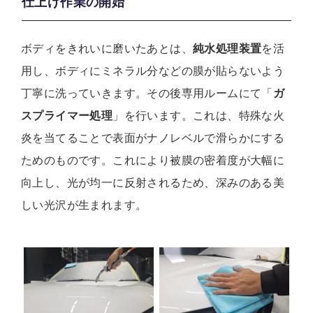
仕上げ作業の開始
ボディをきれいに磨いたあとは、
純水処理装置
を活
用し、ボディにミネラル分などの膜が貼らないよう
丁寧に洗っていきます。その後専用ルームにて「
ガ
スプライマー処理
」を行います。これは、特殊な火
炎を当てることで表面がナノレベルで滑らかにする
ためのものです。これにより被膜の密着度が大幅に
向上し、光が均一に反射されるため、深みのある美
しい光沢が生まれます。