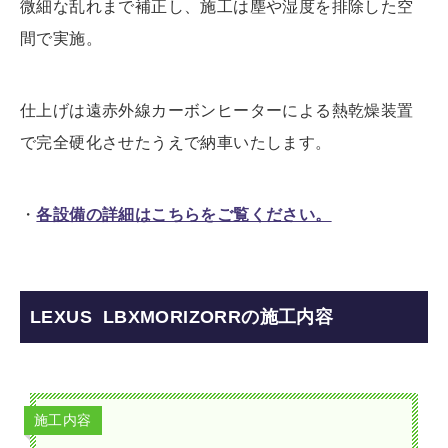
微細な乱れまで補正し、施工は塵や湿度を排除した空
間で実施。
仕上げは遠赤外線カーボンヒーターによる熱乾燥装置
で完全硬化させたうえで納車いたします。
・
各設備の詳細はこちらをご覧ください。
LEXUS LBXMORIZORRの施工内容
施工内容