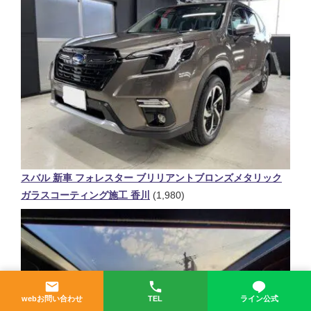
スバル 新車 フォレスター ブリリアントブロンズメタリック
ガラスコーティング施工 香川
(1,980)
webお問い合わせ
TEL
ライン公式