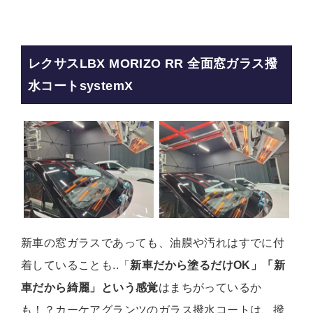
レクサスLBX MORIZO RR 全面窓ガラス撥
水コートsystemX
新車の窓ガラスであっても、油膜や汚れはすでに付
着していることも..「
新車だから塗るだけOK」「新
車だから綺麗」という感覚
はまちがっているか
も！？カーケアグランツのガラス撥水コートは、撥