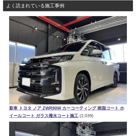
よく読まれている施工事例
新車 トヨタ ノア ZWR90W カーコーティング 樹脂コート ホ
イールコート ガラス撥水コート施工
(2,039)