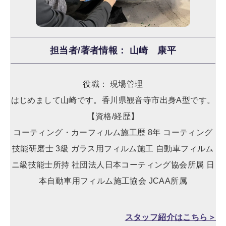
担当者/著者情報： 山崎 康平
役職： 現場管理
はじめまして山崎です。香川県観音寺市出身A型です。
【資格/経歴】
コーティング・カーフィルム施工歴 8年 コーティング
技能研磨士 3級 ガラス用フィルム施工 自動車フィルム
ニ級技能士所持 社団法人日本コーティング協会所属 日
本自動車用フィルム施工協会 JCAA所属
スタッフ紹介はこちら＞