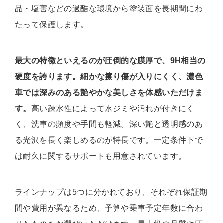
品・塩害などの過酷な環境から塗装面を長期間にわ
たって保護します。
最大の特徴といえるのが圧倒的な膜厚で、9H相当の
硬度を誇ります。細かな擦り傷が入りにくく、濃色
車では深みのある艶やかな美しさを体感いただけま
す。
高い疎水性によって水ジミや汚れが付きにく
く、洗車の頻度や手間も軽減。深い艶と透明感のあ
る光沢を長く楽しめるのが特長です。一定条件下で
は耐久に関するサポートも用意されています。
ラインナップは5つに分かれており、それぞれ保証期
間や費用が異なるため、予算や乗車予定年数に合わ