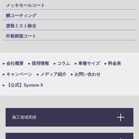
メッキモールコート
幌コーティング
塗装ミスト除去
外装樹脂コート
▸
会社概要
▸
採用情報
▸
コラム
▸
車種サイズ
▸
料金表
▸
キャンペーン
▸
メディア紹介
▸
お問い合わせ
▸
【公式】System X
施工地域実績