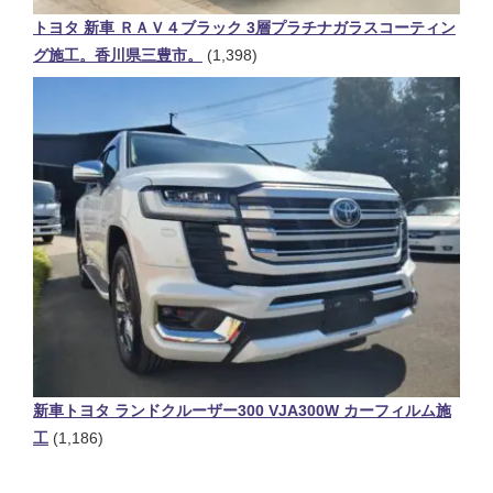
トヨタ 新車 ＲＡＶ４ブラック 3層プラチナガラスコーティン
グ施工。香川県三豊市。
(1,398)
新車トヨタ ランドクルーザー300 VJA300W カーフィルム施
工
(1,186)