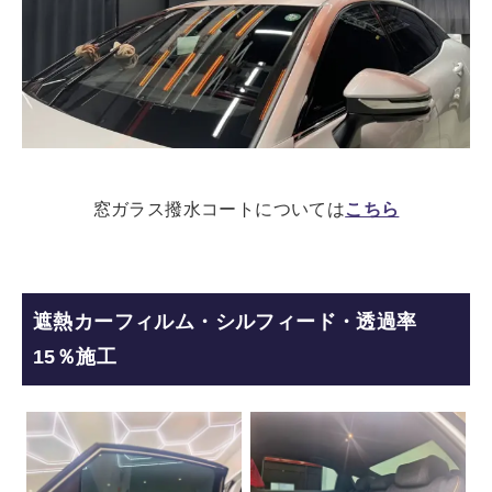
窓ガラス撥水コートについては
こちら
遮熱カーフィルム・シルフィード・透過率
15％施工