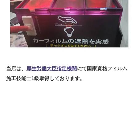
当店は、
厚生労働大臣指定機関
にて国家資格フィルム
施工技能士1級取得しております。