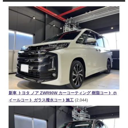
新車 トヨタ ノア ZWR90W カーコーティング 樹脂コート ホ
イールコート ガラス撥水コート施工
(2,044)