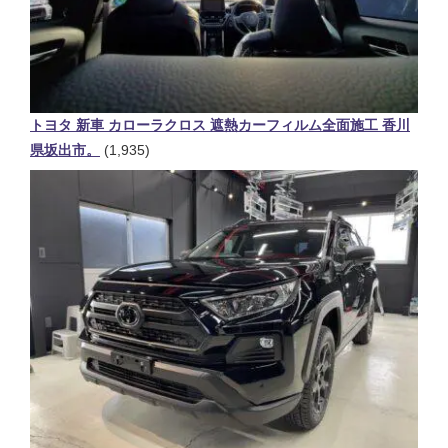
トヨタ 新車 カローラクロス 遮熱カーフィルム全面施工 香川
県坂出市。
(1,935)