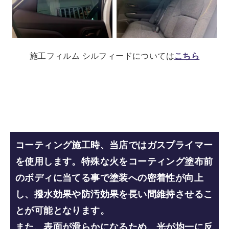
施工フィルム シルフィードについては
こちら
コーティング施工時、当店ではガスプライマー
を使用し
ます。特殊な火をコーティング塗布前
のボディに当てる事で塗装への密着性が向上
し、撥水効果や防汚効果を長い間維持させるこ
とが可能となります。
また、表面が滑らかになるため、光が均一に反