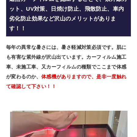
ット、UV対策、日焼け防止、飛散防止、車内
劣化防止効果など沢山のメリットがありま
す！！
毎年の異常な暑さには、暑さ軽減対策必須です。
肌に
も有害な紫外線が沢山出ています。
カーフィルム施工
車、未施工車、又カーフィルムの種類でここまで体感
が変わるのか、
体感機がありますので、是非一度触れ
て確認して下さい！！