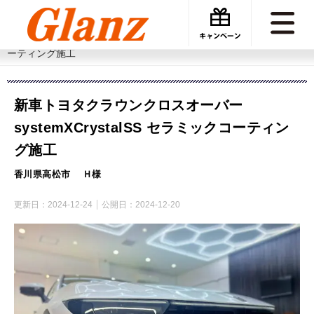
カーケアグランツ
施工事例
新車トヨタクラウンクロスオーバーsystemXCrystalSS セラミックコ
ーティング施工
新車トヨタクラウンクロスオーバー
systemXCrystalSS セラミックコーティン
グ施工
香川県高松市 Ｈ様
更新日：
2024-12-24
公開日：
2024-12-20