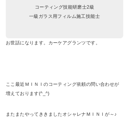
コーティング技能研磨士2級
一級ガラス用フィルム施工技能士
お世話になります。カーケアグランツです。
ここ最近ＭＩＮＩのコーティング依頼の問い合わせが
増えております(^_^)
またまたやってききましたオシャレナＭＩＮＩが～♪