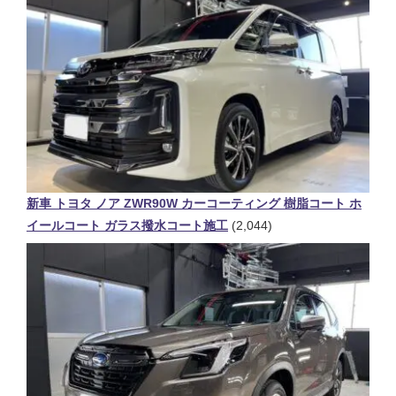
新車 トヨタ ノア ZWR90W カーコーティング 樹脂コート ホ
イールコート ガラス撥水コート施工
(2,044)