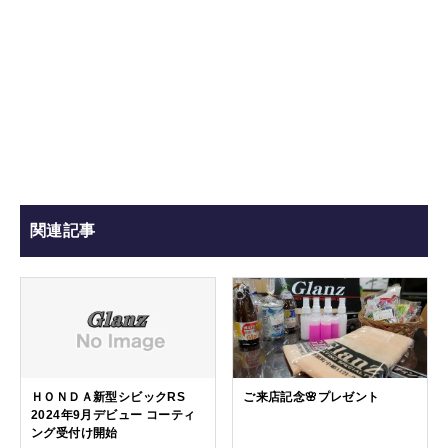
関連記事
ＨＯＮＤＡ新型シビックRS
ご来店記念🌸プレゼント
2024年9月デビュー コーティ
ング受付け開始