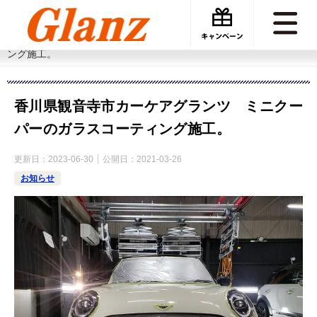
カーケアグランツ
施工事例
香川県観音寺市カーケアグランツ ミニクーパーのガラスコーティ
ング施工。
香川県観音寺市カーケアグランツ ミニクー
パーのガラスコーティング施工。
更新日：
2023-06-30
公開日：
2021-03-26
お知らせ