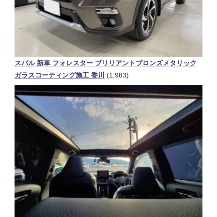
スバル 新車 フォレスター ブリリアントブロンズメタリック
ガラスコーティング施工 香川
(1,983)