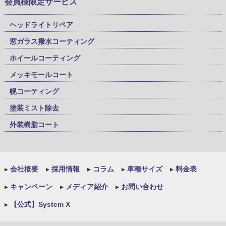
会員様限定サービス
ヘッドライトリペア
窓ガラス撥水コーティング
ホイールコーティング
メッキモールコート
幌コーティング
塗装ミスト除去
外装樹脂コート
▸
会社概要
▸
採用情報
▸
コラム
▸
車種サイズ
▸
料金表
▸
キャンペーン
▸
メディア紹介
▸
お問い合わせ
▸
【公式】System X