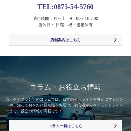
TEL:0875-54-5760
受付時間：月～土 9：00～18：00
店休日： 日曜・祝・指定休有
店舗案内はこちら
コラム・お役立ち情報
カーケアグランツのコラムでは、日常のカーライフを豊かにするヒン
トや、知っておきたい豆知識をお届け。初心者からベテランドライバ
ーまで、役立つ情報が満載です！
コラム一覧はこちら