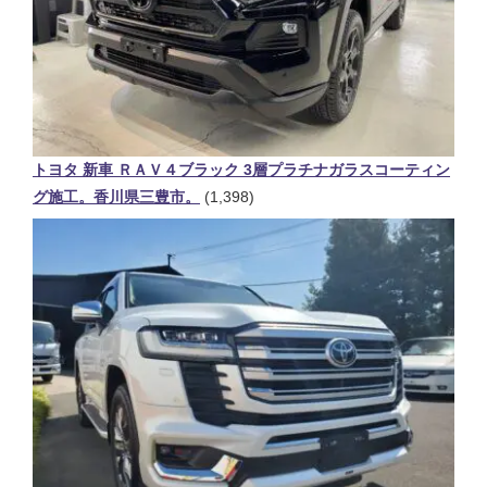
トヨタ 新車 ＲＡＶ４ブラック 3層プラチナガラスコーティン
グ施工。香川県三豊市。
(1,398)