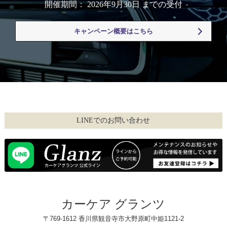
開催期間： 2026年9月30日 までの受付
キャンペーン概要はこちら
LINEでのお問い合わせ
カーケア グランツ
〒769-1612 香川県観音寺市大野原町中姫1121-2