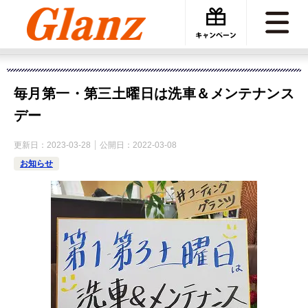
カーケアグランツ
お知らせ
毎月第一・第三土曜日は洗車＆メンテナンスデー
毎月第一・第三土曜日は洗車＆メンテナンス
デー
更新日：
2023-03-28
公開日：
2022-03-08
お知らせ