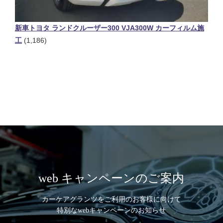
新車トヨタ ランドクルーザー300 VJA300W カーフィルム施
工
(1,186)
web キャンペーンのご案内
カーケアグランツをご利用のお客様に向けて
特別なwebキャンペーンのお知らせ