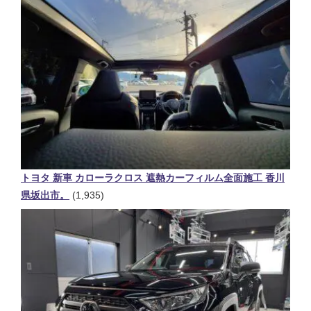
トヨタ 新車 カローラクロス 遮熱カーフィルム全面施工 香川
県坂出市。
(1,935)