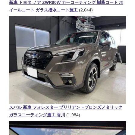
新車 トヨタ ノア ZWR90W カーコーティング 樹脂コート ホ
イールコート ガラス撥水コート施工
(2,044)
スバル 新車 フォレスター ブリリアントブロンズメタリック
ガラスコーティング施工 香川
(1,984)