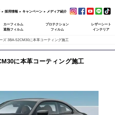
要
▸
採用情報
▸
キャンペーン
▸
メディア紹介
カーフィルム
プロテクション
レザーシート
遮熱フィルム
フィルム
インテリア
ーズ 3BA-52CM30に本革コーティング施工
52CM30に本革コーティング施工