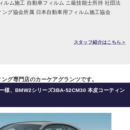
ィルム施工 自動車フィルム ニ級技能士所持 社団法
ィング協会所属 日本自動車用フィルム施工協会
スタッフ紹介はこちら＞
ィング専門店のカーケアグランツです。
ー様、BMW2シリーズ
3BA-52CM30 本皮コーティン