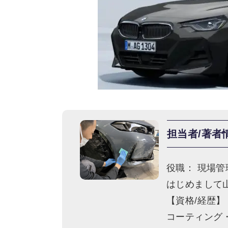
担当者/著者
役職： 現場管
はじめまして
【資格/経歴】
コーティング・