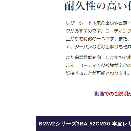
動画
でのご説明
BMW2シリーズ
3BA-52CM30 本