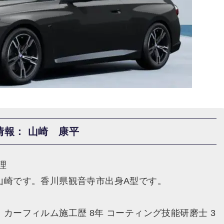
情報： 山崎 康平
理
山崎です。香川県観音寺市出身A型です。
カーフィルム施工歴 8年 コーティング技能研磨士 3