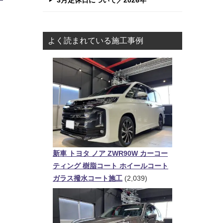
3月定休日について／2026年
よく読まれている施工事例
新車 トヨタ ノア ZWR90W カーコー
ティング 樹脂コート ホイールコート
ガラス撥水コート施工
(2,039)