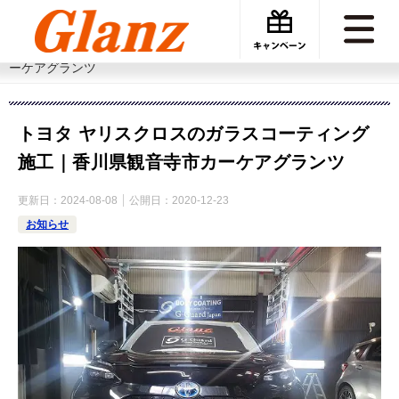
カーケアグランツ
施工事例
トヨタ ヤリスクロスのガラスコーティング施工｜香川県観音寺市カ
ーケアグランツ
トヨタ ヤリスクロスのガラスコーティング
施工｜香川県観音寺市カーケアグランツ
更新日：
2024-08-08
公開日：
2020-12-23
お知らせ