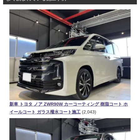
新車 トヨタ ノア ZWR90W カーコーティング 樹脂コート ホ
イールコート ガラス撥水コート施工
(2,043)