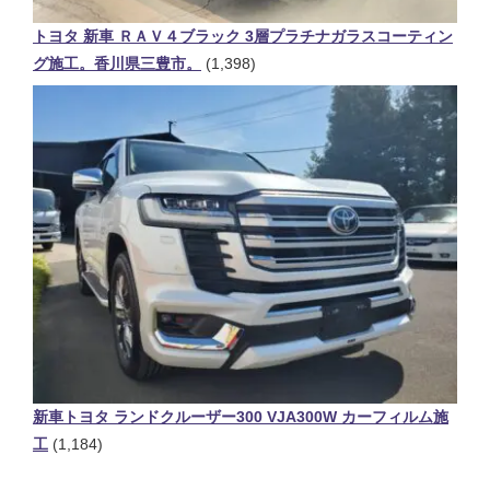
トヨタ 新車 ＲＡＶ４ブラック 3層プラチナガラスコーティン
グ施工。香川県三豊市。
(1,398)
新車トヨタ ランドクルーザー300 VJA300W カーフィルム施
工
(1,184)