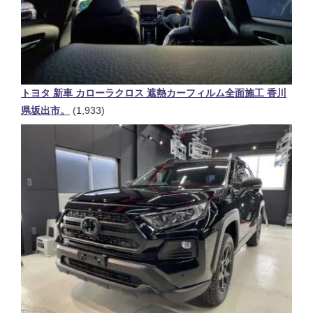
トヨタ 新車 カローラクロス 遮熱カーフィルム全面施工 香川
県坂出市。
(1,933)