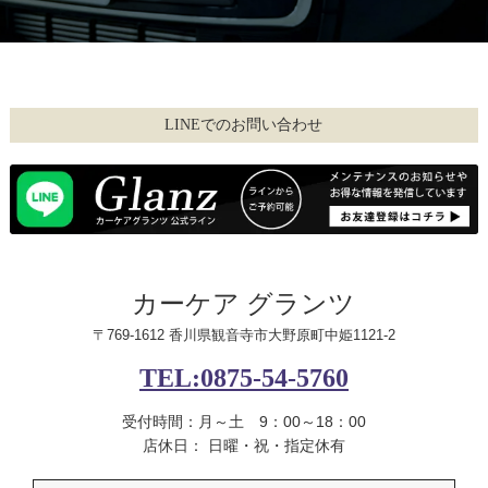
LINEでのお問い合わせ
カーケア グランツ
〒769-1612 香川県観音寺市大野原町中姫1121-2
TEL:0875-54-5760
受付時間：月～土 9：00～18：00
店休日： 日曜・祝・指定休有