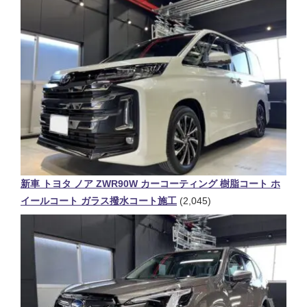
新車 トヨタ ノア ZWR90W カーコーティング 樹脂コート ホ
イールコート ガラス撥水コート施工
(2,045)