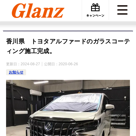
カーケアグランツ
施工事例
香川県 トヨタアルファードのガラスコーティング施工完成。
香川県 トヨタアルファードのガラスコーテ
ィング施工完成。
更新日：
2024-08-27
公開日：
2020-06-26
お知らせ