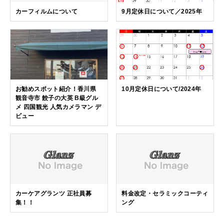
カーフィルムについて
9月定休日について／2025年
お勧めスポット紹介！香川県
10月定休日について/2024年
観音寺市 餃子の大英 B級グル
メ 四国観光 人気カメラマン デ
ビュー
カーケアグランツ 正社員募
料金改定・セラミックコーティ
集！！
ング