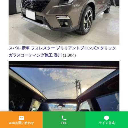
スバル 新車 フォレスター ブリリアントブロンズメタリック
ガラスコーティング施工 香川
(1,984)
webお問い合わせ
TEL
ライン公式