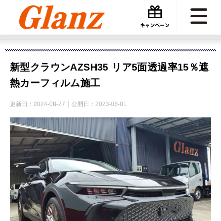
カーケアグランツ
施工事例
新型クラウンAZSH35 リア5面透過率15％遮熱カーフィルム施工
新型クラウンAZSH35 リア5面透過率15％遮
熱カーフィルム施工
更新日：
2024-08-27
公開日：
2023-08-01