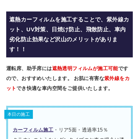
遮熱カーフィルムを施工することで、紫外線カ
ット、UV対策、日焼け防止、飛散防止、車内
劣化防止効果など沢山のメリットがありま
す！！
運転席、助手席には
遮熱透明フィルムが施工可能
です
ので、おすすめいたします。 お肌に有害な
紫外線をカ
ット
でき快適な車内空間をご提供いたします。
本日の施工
カーフィルム施工
・リア5面・透過率15％