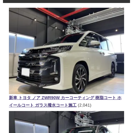
新車 トヨタ ノア ZWR90W カーコーティング 樹脂コート ホ
イールコート ガラス撥水コート施工
(2,041)