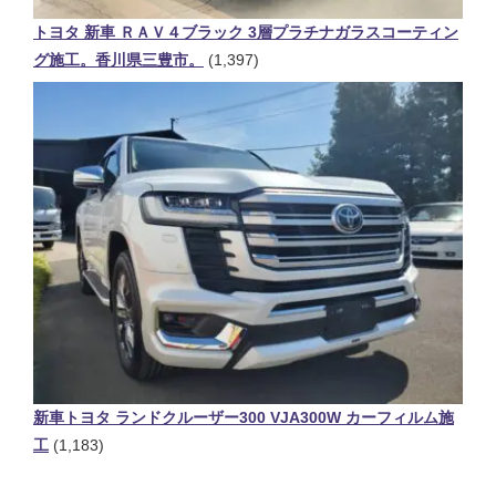
トヨタ 新車 ＲＡＶ４ブラック 3層プラチナガラスコーティン
グ施工。香川県三豊市。
(1,397)
新車トヨタ ランドクルーザー300 VJA300W カーフィルム施
工
(1,183)