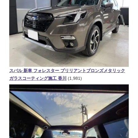
スバル 新車 フォレスター ブリリアントブロンズメタリック
ガラスコーティング施工 香川
(1,981)