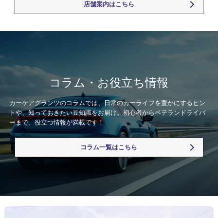
店舗案内はこちら
コラム・お役立ち情報
カーケアグランツのコラムでは、日常のカーライフを豊かにするヒン
トや、知っておきたい豆知識をお届け。初心者からベテランドライバ
ーまで、役立つ情報が満載です！
コラム一覧はこちら