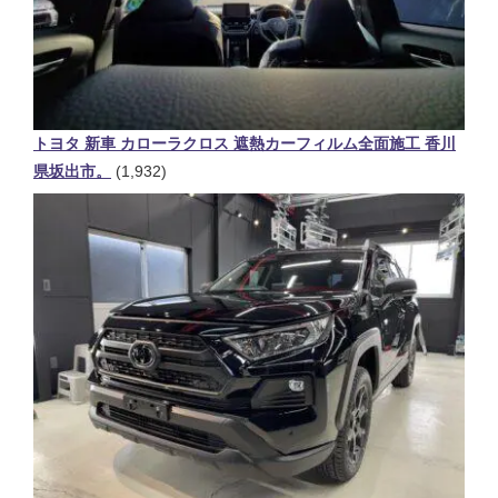
トヨタ 新車 カローラクロス 遮熱カーフィルム全面施工 香川
県坂出市。
(1,932)