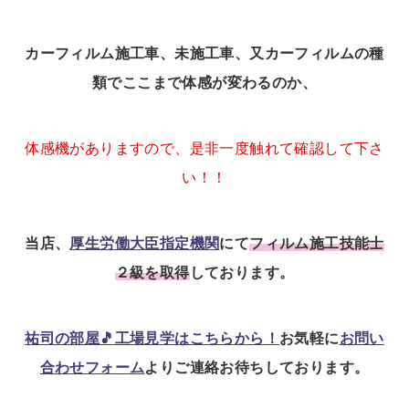
カーフィルム施工車、未施工車、又カーフィルムの種
類でここまで体感が変わるのか、
体感機がありますので、是非一度触れて確認して下さ
い！！
当店、
厚生労働大臣指定機関
にて
フィルム施工技能士
２級を取得
しております。
祐司の部屋🎵工場見学はこちらから！
お気軽に
お問い
合わせフォーム
よりご連絡お待ちしております。