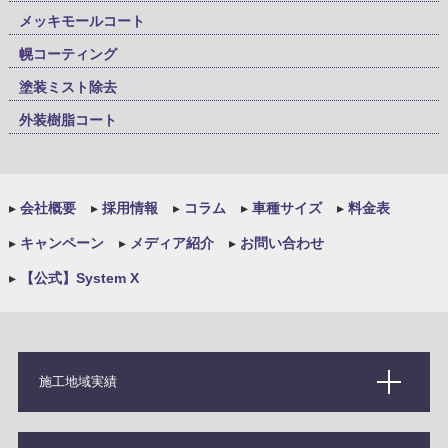
メッキモールコート
幌コーティング
塗装ミスト除去
外装樹脂コート
▸
会社概要
▸
採用情報
▸
コラム
▸
車種サイズ
▸
料金表
▸
キャンペーン
▸
メディア紹介
▸
お問い合わせ
▸
【公式】System X
施工地域実績