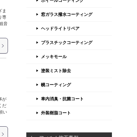
ホイールコーティング
ざま
窓ガラス撥水コーティング
り専
観音
ヘッドライトリペア
プラスチックコーティング
メッキモール
塗装ミスト除去
幌コーティング
車内消臭・抗菌コート
事が
くだ
願い
外装樹脂コート