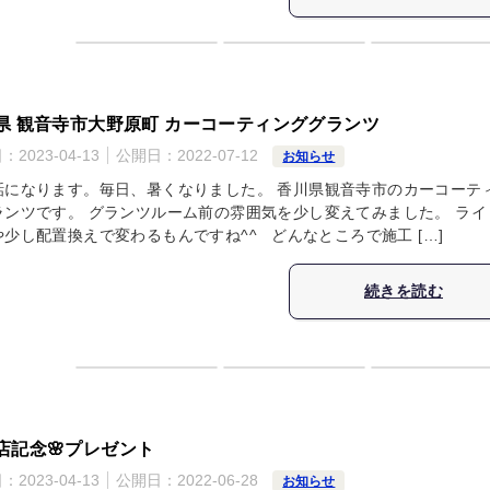
県 観音寺市大野原町 カーコーティンググランツ
日：
2023-04-13
公開日：
2022-07-12
お知らせ
話になります。毎日、暑くなりました。 香川県観音寺市のカーコーテ
ランツです。 グランツルーム前の雰囲気を少し変えてみました。 ライ
や少し配置換えで変わるもんですね^^ どんなところで施工 […]
続きを読む
店記念🌸プレゼント
日：
2023-04-13
公開日：
2022-06-28
お知らせ