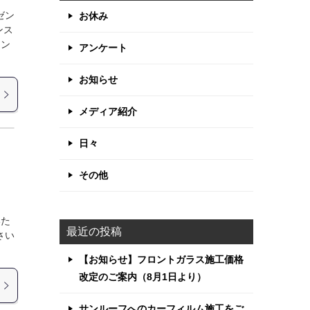
ゼン
お休み
ンス
ナン
アンケート
お知らせ
メディア紹介
日々
その他
いた
最近の投稿
さい
【お知らせ】フロントガラス施工価格
改定のご案内（8月1日より）
サンルーフへのカーフィルム施工をご