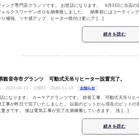
ティング専門店グランツです。 お世話になります。 6月3日に当店の
フォルクスワーゲンポロを納車致しました。 納車前にはコーティン
かり補強、ツヤ感アップ、ヒーター焼付け更にア […]
続きを読む
県観音寺市グランツ 可動式天吊りヒーター設置完了。
日：
2023-04-13
公開日：
2020-11-13
お知らせ
話になります。 カーケアグランツです。 鉄骨工事、可動式天吊りヒ
付工事が昨日で完了いたしました。 以前のピットから現在のピットの
驚きです。 後は電気工事が完了次第稼働していきます。 洗 […]
続きを読む