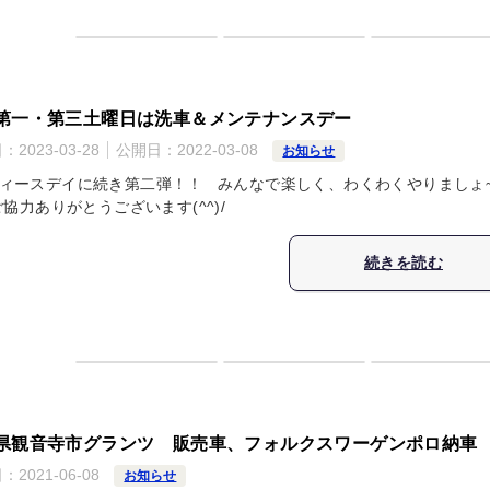
第一・第三土曜日は洗車＆メンテナンスデー
日：
2023-03-28
公開日：
2022-03-08
お知らせ
ィースデイに続き第二弾！！ みんなで楽しく、わくわくやりましょ
ご協力ありがとうございます(^^)/
続きを読む
県観音寺市グランツ 販売車、フォルクスワーゲンポロ納車
日：
2021-06-08
お知らせ