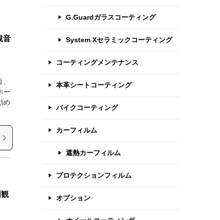
G.Guardガラスコーティング
観音
System Xセラミックコーティング
コーティングメンテナンス
西、
本革シートコーティング
ホー
勧め
バイクコーティング
カーフィルム
遮熱カーフィルム
プロテクションフィルム
国観
オプション