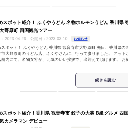
めスポット紹介！ ふくやうどん 名物ホルモンうどん 香川県 
 大野原町 四国観光ツアー
日：
2023-04-26
公開日：
2023-03-10
お知らせ
めスポット！ ふくやうどん 香川県 観音寺市大野原町 先日、香川県の
寺市大野原町のうどん店、ふくやさんに、行って参りました。 アット
店舗内にて、名物女将が、元気のいい挨拶で、出迎えて頂けます。 お
続きを読む
めスポット紹介！香川県 観音寺市 餃子の大英 B級グルメ 四
人気カメラマン デビュー