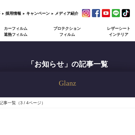
要
▸
採用情報
▸
キャンペーン
▸
メディア紹介
カーフィルム
プロテクション
レザーシート
遮熱フィルム
フィルム
インテリア
「お知らせ」の記事一覧
Glanz
事一覧（3 / 4ページ）