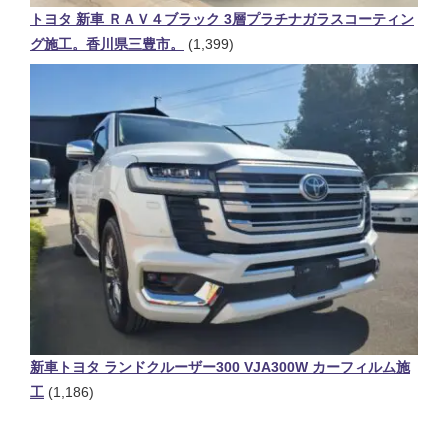
トヨタ 新車 ＲＡＶ４ブラック 3層プラチナガラスコーティン
グ施工。香川県三豊市。
(1,399)
新車トヨタ ランドクルーザー300 VJA300W カーフィルム施
工
(1,186)