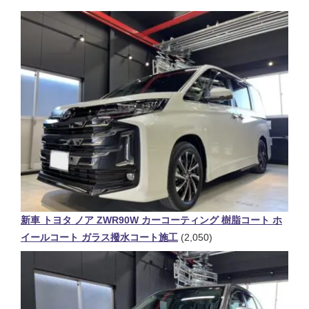
新車 トヨタ ノア ZWR90W カーコーティング 樹脂コート ホ
イールコート ガラス撥水コート施工
(2,050)