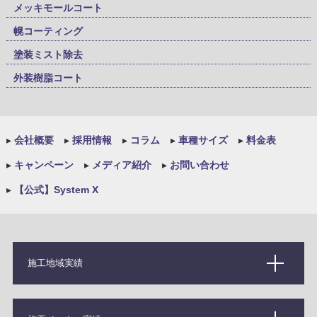
メッキモールコート
幌コーティング
塗装ミスト除去
外装樹脂コート
▸
会社概要
▸
採用情報
▸
コラム
▸
車種サイズ
▸
料金表
▸
キャンペーン
▸
メディア紹介
▸
お問い合わせ
▸
【公式】System X
施工地域実績