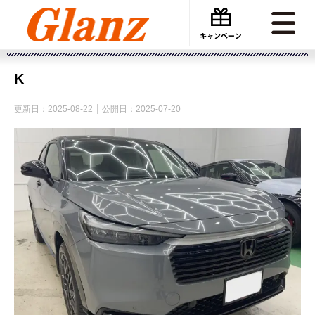
カーケアグランツ
グーグルの口コミ投稿
K
K
更新日：
2025-08-22
公開日：
2025-07-20