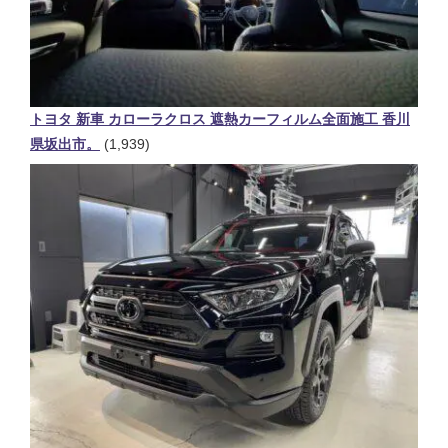
トヨタ 新車 カローラクロス 遮熱カーフィルム全面施工 香川
県坂出市。
(1,939)