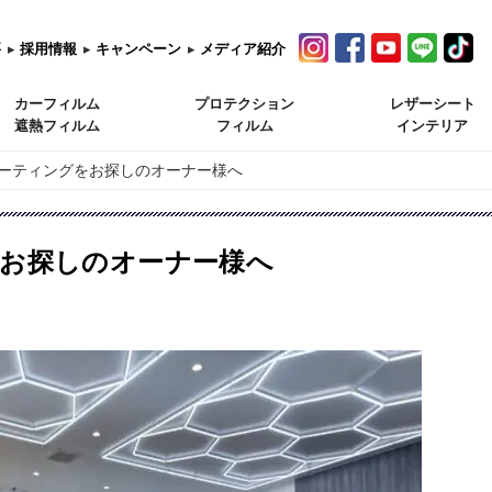
要
▸
採用情報
▸
キャンペーン
▸
メディア紹介
カーフィルム
プロテクション
レザーシート
遮熱フィルム
フィルム
インテリア
ーティングをお探しのオーナー様へ
お探しのオーナー様へ