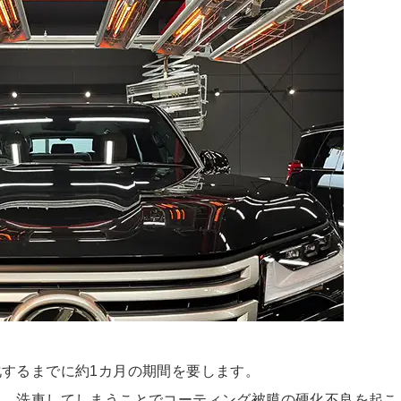
するまでに約1カ月の期間を要します。
り、洗車してしまうことでコーティング被膜の硬化不良を起こ