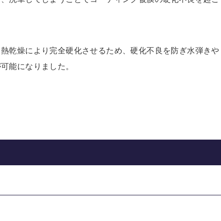
て熱乾燥により完全硬化させるため、硬化不良を防ぎ水弾きや
が可能になりました。