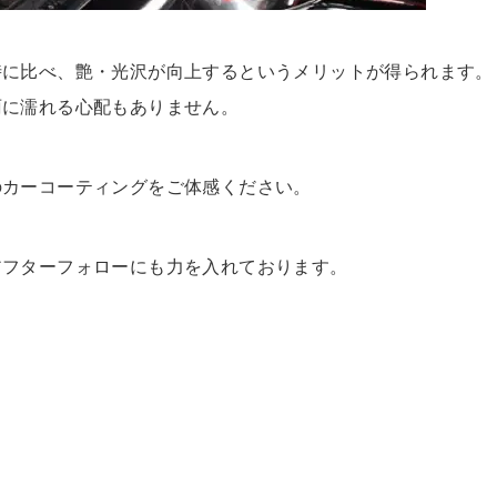
時に比べ、艶・光沢が向上するというメリットが得られます。
雨に濡れる心配もありません。
のカーコーティングをご体感ください。
アフターフォローにも力を入れております。