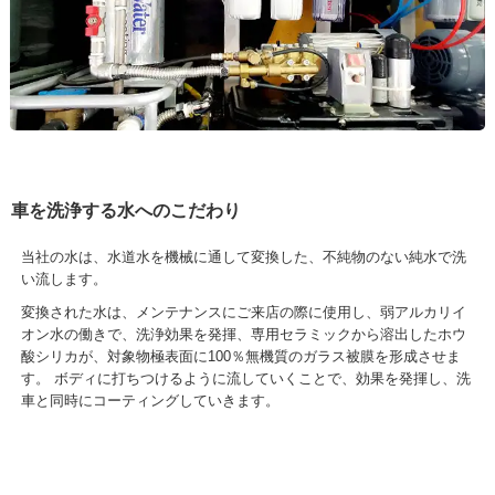
車を洗浄する水へのこだわり
当社の水は、水道水を機械に通して変換した、不純物のない純水で洗
い流します。
変換された水は、メンテナンスにご来店の際に使用し、弱アルカリイ
オン水の働きで、洗浄効果を発揮、専用セラミックから溶出したホウ
酸シリカが、対象物極表面に100％無機質のガラス被膜を形成させま
す。 ボディに打ちつけるように流していくことで、効果を発揮し、洗
車と同時にコーティングしていきます。