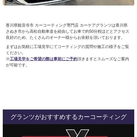
香川県観音寺市 カーコーティング専門店 カーケアグランツは香川県
さぬき市から
高松自動車道を経由して
お車で約50分程
ほどとアクセス
良好のため、たくさんのオーナー様からお依頼を頂いております。
まずはお気軽に工場見学にてコーティングの質問や施工の様子をご覧
ください。
※
工場見学をご希望の際は事前にご予約
頂きますとスムーズなご案内
が可能です。
グランツがおすすめするカーコーティング