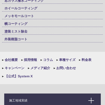
窓ガラス撥水コーティング
ホイールコーティング
メッキモールコート
幌コーティング
塗装ミスト除去
外装樹脂コート
▸
会社概要
▸
採用情報
▸
コラム
▸
車種サイズ
▸
料金表
▸
キャンペーン
▸
メディア紹介
▸
お問い合わせ
▸
【公式】System X
施工地域実績