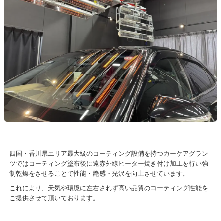
四国・香川県エリア最大級のコーティング設備を持つカーケアグラン
ツではコーティング塗布後に遠赤外線ヒーター焼き付け加工を行い強
制乾燥をさせることで性能・艶感・光沢を向上させています。
これにより、天気や環境に左右されず高い品質のコーティング性能を
ご提供させて頂いております。