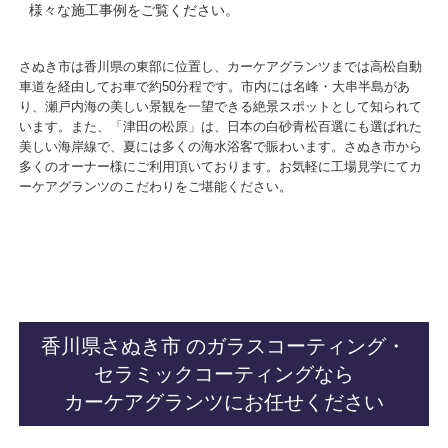
様々な施工事例をご覧ください。
さぬき市は香川県の東部に位置し、カーケアグランツまでは高松自動
車道を経由して
お車で約50分程です。市内には名峰・大串半島があ
り、瀬戸内海の美しい景観を一望できる絶景スポットとして知られて
います。また、「津田の松原」は、日本の白砂青松百選にも選ばれた
美しい海岸線で、夏には多くの海水浴客で賑わいます。さぬき市
から
多くのオーナー様にご利用頂いております。お気軽に工場見学にてカ
ーケアグランツのこだわりをご堪能ください。
香川県さぬき市 のガラスコーティング・
セラミックコーティングなら
カーケアグランツにお任せください