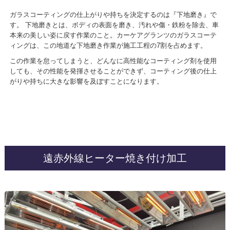
ガラスコーティングの仕上がりや持ちを決定するのは『下地磨き』で
す。 下地磨きとは、ボディの表面を磨き、汚れや傷・鉄粉を除去、車
本来の美しい姿に戻す作業のこと。カーケアグランツのガラスコーテ
ィングは、この地道な下地磨き作業が施工工程の7割を占めます。
この作業を怠ってしまうと、どんなに高性能なコーティング剤を使用
しても、その性能を発揮させることができず、コーティング後の仕上
がりや持ちに大きな影響を及ぼすことになります。
遠赤外線ヒーター焼き付け加工