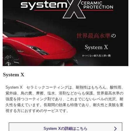
System X
System X セラミックコーティングは、耐熱性はもちろん、酸性雨、
紫外線、鳥の糞、摩擦、塩水、溶剤などからも保護。世界最高水準の
強度を持つコーティング剤であり、これまでにないレベルの光沢、耐
久性を備えています。長期間の効果も特徴であり、耐久性と美観を重
視する方におすすめのサービスです。
System Xの詳細はこちら