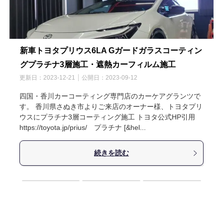
新車トヨタプリウス6LA Gガードガラスコーティン
グプラチナ3層施工・遮熱カーフィルム施工
更新日：
2023-12-21
公開日：
2023-09-12
四国・香川カーコーティング専門店のカーケアグランツで
す。 香川県さぬき市よりご来店のオーナー様、トヨタプリ
ウスにプラチナ3層コーティング施工 トヨタ公式HP引用
https://toyota.jp/prius/ プラチナ [&hel...
続きを読む