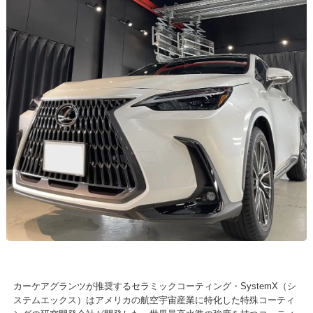
カーケアグランツが推奨するセラミックコーティング・SystemX（シ
ステムエックス）はアメリカの航空宇宙産業に特化した特殊コーティ