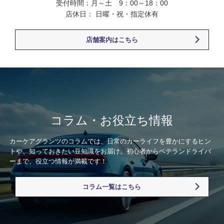
受付時間：月～土 9：00～18：00
店休日： 日曜・祝・指定休有
店舗案内はこちら
コラム・お役立ち情報
カーケアグランツのコラムでは、日常のカーライフを豊かにするヒン
トや、知っておきたい豆知識をお届け。初心者からベテランドライバ
ーまで、役立つ情報が満載です！
コラム一覧はこちら