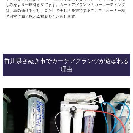
しみをより一層引き立てます。カーケアグランツのカーコーティング
は、車の価値を守り、見た目の美しさを維持することで、オーナー様
の日常に満足感と幸福感をもたらします。
香川県さぬき市でカーケアグランツが選ばれる
理由