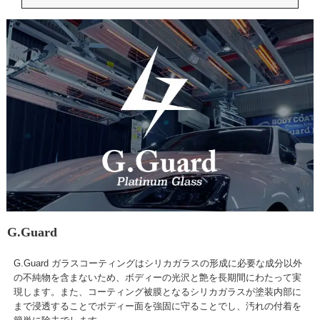
G.Guard
G.Guard ガラスコーティングはシリカガラスの形成に必要な成分以外
の不純物を含まないため、ボディーの光沢と艶を長期間にわたって実
現します。また、コーティング被膜となるシリカガラスが塗装内部に
まで浸透することでボディー面を強固に守ることでし、汚れの付着を