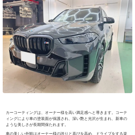
カーコーティングは、オーナー様を高い満足感へと導きます。コーテ
ィングにより車の塗装面が保護され、深い艶と光沢が生まれ、新車の
ような美しさが長期間保たれます。
車の美しい外観はオーナー様の誇りと喜びを高め、ドライブをする楽