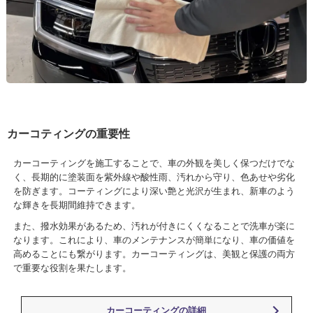
カーコティングの重要性
カーコーティングを施工することで、車の外観を美しく保つだけでな
く、長期的に塗装面を紫外線や酸性雨、汚れから守り、色あせや劣化
を防ぎます。コーティングにより深い艶と光沢が生まれ、新車のよう
な輝きを長期間維持できます。
また、撥水効果があるため、汚れが付きにくくなることで洗車が楽に
なります。これにより、車のメンテナンスが簡単になり、車の価値を
高めることにも繋がります。カーコーティングは、美観と保護の両方
で重要な役割を果たします。
カーコーティングの詳細