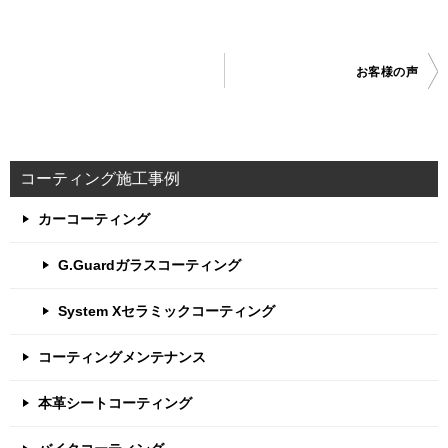
お客様の声
投
稿
ナ
ビ
コーティング施工事例
ゲ
カーコーティング
ー
G.Guardガラスコーティング
シ
ョ
System Xセラミックコーティング
ン
コーティングメンテナンス
本革シートコーティング