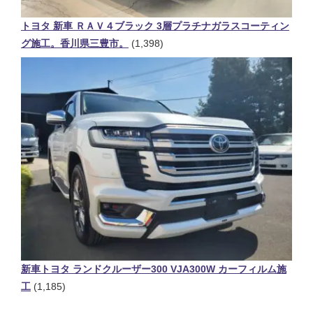
トヨタ 新車 ＲＡＶ４ブラック 3層プラチナガラスコーティン
グ施工。香川県三豊市。
(1,398)
新車トヨタ ランドクルーザー300 VJA300W カーフィルム施
工
(1,185)