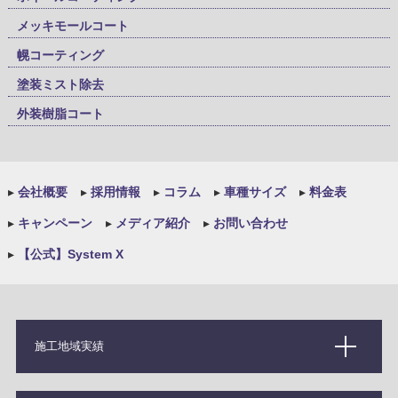
メッキモールコート
幌コーティング
塗装ミスト除去
外装樹脂コート
▸
会社概要
▸
採用情報
▸
コラム
▸
車種サイズ
▸
料金表
▸
キャンペーン
▸
メディア紹介
▸
お問い合わせ
▸
【公式】System X
施工地域実績