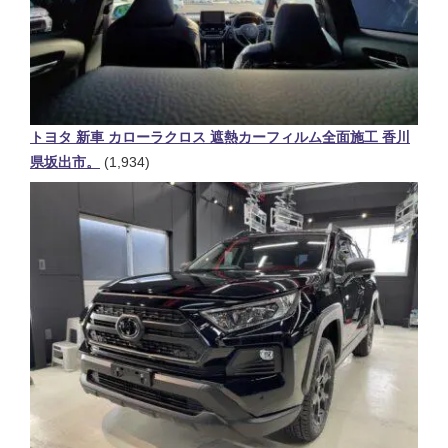
トヨタ 新車 カローラクロス 遮熱カーフィルム全面施工 香川
県坂出市。
(1,934)