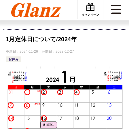
カーケアグランツ
お休み
1月定休日について/2024年
1月定休日について/2024年
更新日：
2024-11-26
公開日：
2023-12-27
お休み