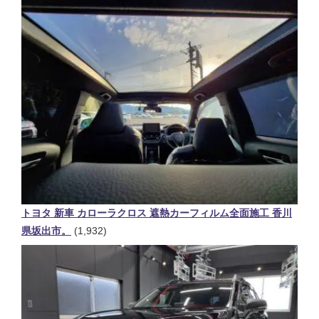
トヨタ 新車 カローラクロス 遮熱カーフィルム全面施工 香川
県坂出市。
(1,932)