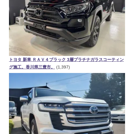
トヨタ 新車 ＲＡＶ４ブラック 3層プラチナガラスコーティン
グ施工。香川県三豊市。
(1,397)