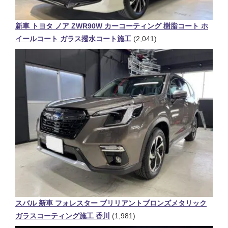
新車 トヨタ ノア ZWR90W カーコーティング 樹脂コート ホ
イールコート ガラス撥水コート施工
(2,041)
スバル 新車 フォレスター ブリリアントブロンズメタリック
ガラスコーティング施工 香川
(1,981)