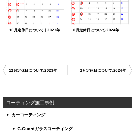
10月定休日について｜2023年
6月定休日について/2024年
12月定休日について/2023年
2月定休日について/2024年
投
稿
ナ
ビ
コーティング施工事例
ゲ
カーコーティング
ー
G.Guardガラスコーティング
シ