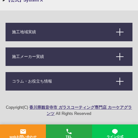
▸
【公式】System X
施工地域実績
施工メーカー実績
コラム・お役立ち情報
Copyright(C)
香川県観音寺市 ガラスコーティング専門店 カーケアグラ
ンツ
All Rights Reserved
webお問い合わせ
TEL
ライン公式