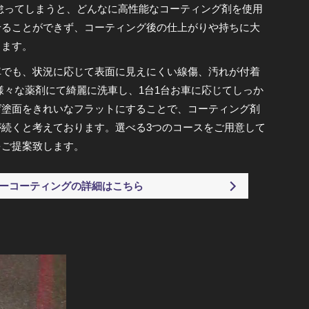
怠ってしまうと、どんなに高性能なコーティング剤を使用
せることができず、コーティング後の仕上がりや持ちに大
ります。
車でも、状況に応じて表面に見えにくい線傷、汚れが付着
様々な薬剤にて綺麗に洗車し、1台1台お車に応じてしっか
げ塗面をきれいなフラットにすることで、コーティング剤
続くと考えております。選べる3つのコースをご用意して
をご提案致します。
ーコーティングの詳細はこちら