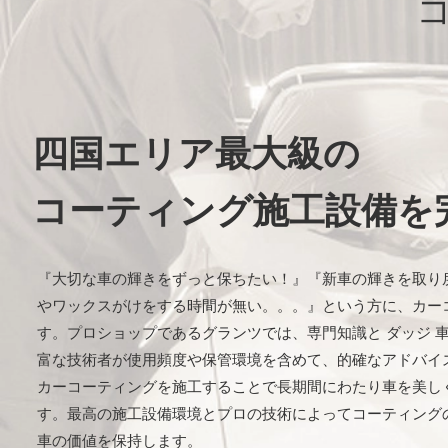
四国エリア最大級の
コーティング施工設備を
『大切な車の輝きをずっと保ちたい！』『新車の輝きを取り
やワックスがけをする時間が無い。。。』という方に、カー
す。プロショップであるグランツでは、専門知識と ダッジ 
富な技術者が使用頻度や保管環境を含めて、的確なアドバイ
カーコーティングを施工することで長期間にわたり車を美し
す。最高の施工設備環境とプロの技術によってコーティング
車の価値を保持します。