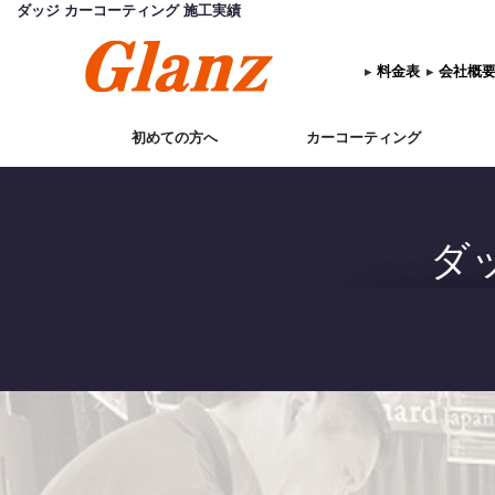
ダッジ カーコーティング 施工実績
▸
料金表
▸
会社概
初めての方へ
カーコーティング
ダ