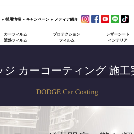
要
▸
採用情報
▸
キャンペーン
▸
メディア紹介
カーフィルム
プロテクション
レザーシート
遮熱フィルム
フィルム
インテリア
ッジ カーコーティング 施工
DODGE Car Coating