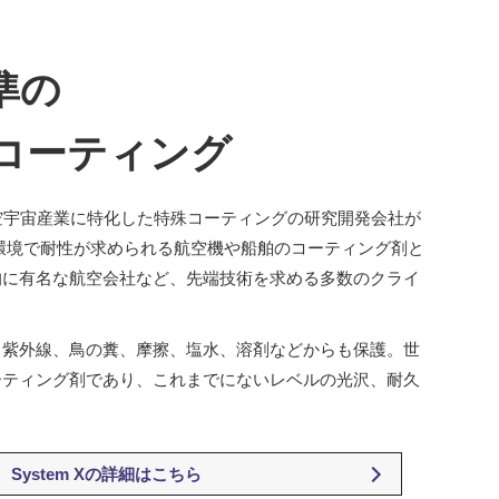
準の
コーティング
の航空宇宙産業に特化した特殊コーティングの研究開発会社が
環境で耐性が求められる航空機や船舶のコーティング剤と
的に有名な航空会社など、先端技術を求める多数のクライ
、紫外線、鳥の糞、摩擦、塩水、溶剤などからも保護。世
ーティング剤であり、これまでにないレベルの光沢、耐久
System Xの詳細はこちら