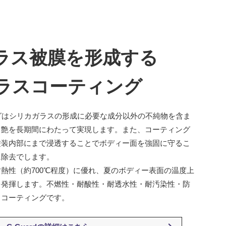
ラス被膜を形成する
 ガラスコーティング
ィングはシリカガラスの形成に必要な成分以外の不純物を含ま
と艶を長期間にわたって実現します。また、コーティング
塗装内部にまで浸透することでボディー面を強固に守るこ
に除去でします。
熱性（約700℃程度）に優れ、夏のボディー表面の温度上
を発揮します。不燃性・耐酸性・耐透水性・耐汚染性・防
スコーティングです。