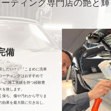
コーティング専門店の艶と輝
完備
戻したい！』『こまめに洗車
コーティングはおすすめで
車への施工実績を持つ経験豊
スを致します。
く保ち、傷や汚れから守りま
の効果を最大限に引き出し、