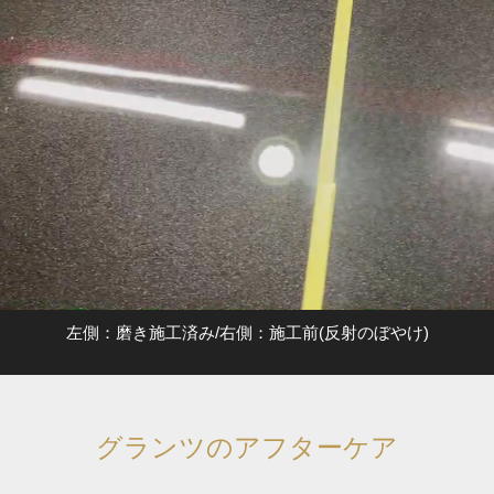
左側：磨き施工済み/右側：施工前(反射のぼやけ)
グランツのアフターケア