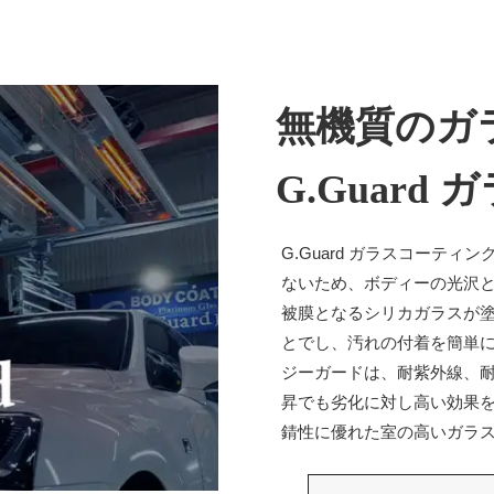
無機質のガ
G.Guard
G.Guard ガラスコーテ
ないため、ボディーの光沢
被膜となるシリカガラスが
とでし、汚れの付着を簡単
ジーガードは、耐紫外線、耐
昇でも劣化に対し高い効果
錆性に優れた室の高いガラ