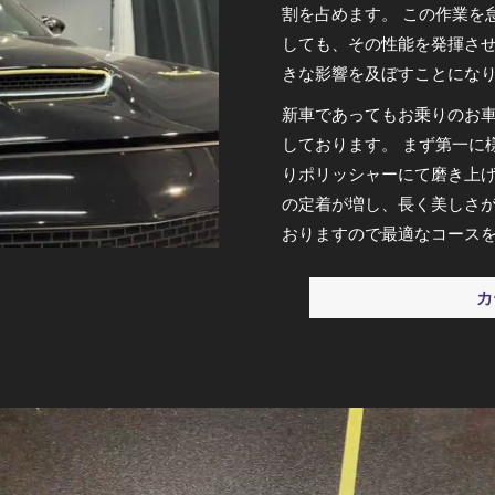
割を占めます。 この作業を
しても、その性能を発揮さ
きな影響を及ぼすことにな
新車であってもお乗りのお
しております。 まず第一に
りポリッシャーにて磨き上
の定着が増し、長く美しさが
おりますので最適なコース
カ