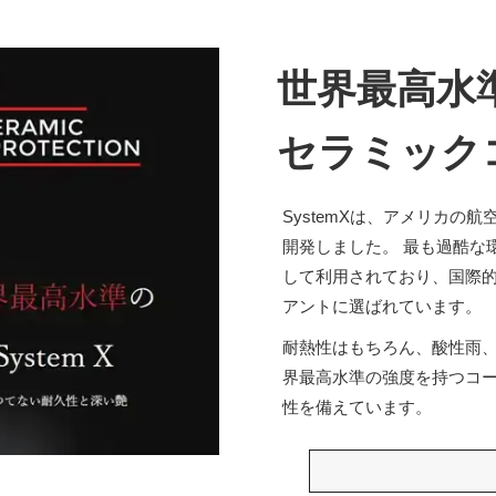
世界最高水
セラミック
SystemXは、アメリカ
開発しました。 最も過酷な
して利用されており、国際
アントに選ばれています。
耐熱性はもちろん、酸性雨
界最高水準の強度を持つコ
性を備えています。