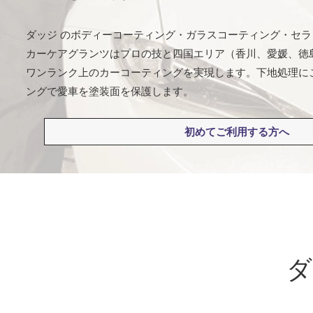
ダッジ のボディーコーティング・ガラスコーティング・セ
カーケアグランツはプロの技と四国エリア（香川、愛媛、徳
ワンランク上のカーコーティングを実現します。下地処理に
ングで愛車を塗装面を保護します。
初めてご利用する方へ
ダ