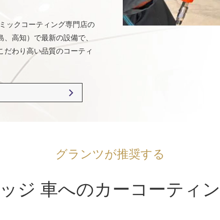
ラミックコーティング専門店の
島、高知）で最新の設備で、
こだわり高い品質のコーティ
グランツが推奨する
ッジ 車へのカーコーティ