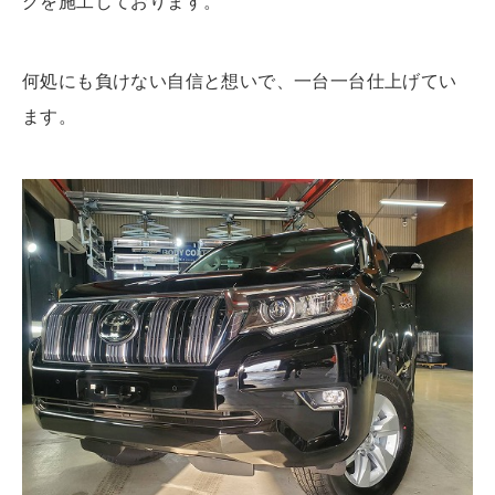
グを施工しております。
何処にも負けない自信と想いで、一台一台仕上げてい
ます。