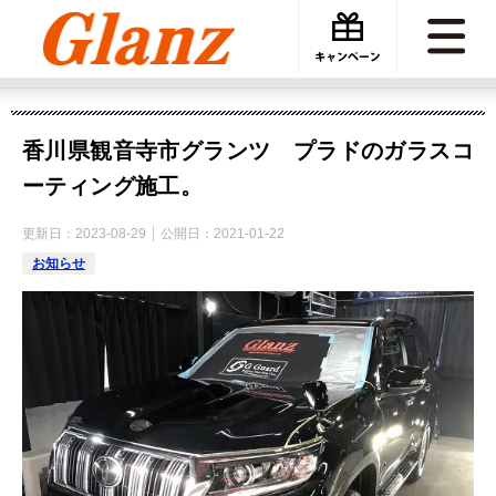
カーケアグランツ
施工事例
香川県観音寺市グランツ プラドのガラスコーティング施工。
香川県観音寺市グランツ プラドのガラスコ
ーティング施工。
更新日：
2023-08-29
公開日：
2021-01-22
お知らせ