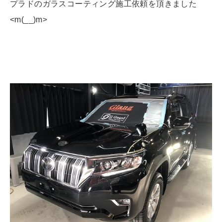
プラドのガラスコーティング施工依頼を頂きました
<m(__)m>