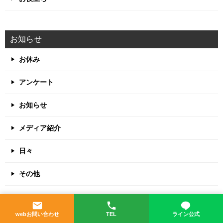
お知らせ
お休み
アンケート
お知らせ
メディア紹介
日々
その他
最近の投稿
webお問い合わせ
TEL
ライン公式