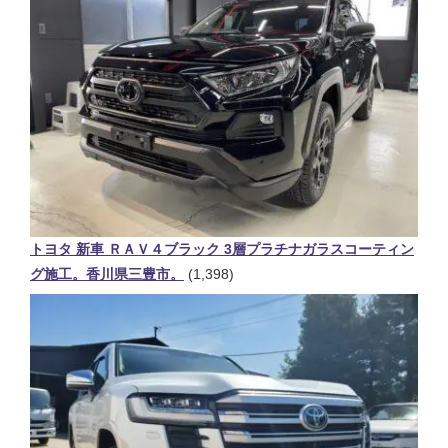
トヨタ 新車 ＲＡＶ４ブラック 3層プラチナガラスコーティン
グ施工。香川県三豊市。
(1,398)