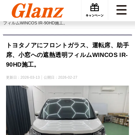
カーケアグランツ
カーフィルム施工事例
トヨタノアにフロントガラス、運転席、助手席、小窓への遮熱透明
フィルムWINCOS IR-90HD施工。
トヨタノアにフロントガラス、運転席、助手
席、小窓への遮熱透明フィルムWINCOS IR-
90HD施工。
更新日：
2026-03-13
公開日：
2026-02-27