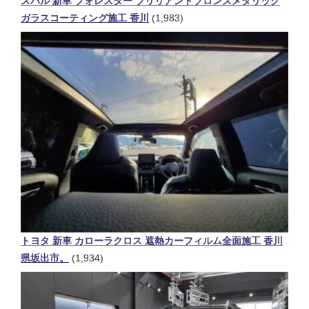
スバル 新車 フォレスター ブリリアントブロンズメタリック
ガラスコーティング施工 香川
(1,983)
トヨタ 新車 カローラクロス 遮熱カーフィルム全面施工 香川
県坂出市。
(1,934)