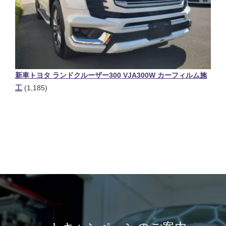
新車トヨタ ランドクルーザー300 VJA300W カーフィルム施
工
(1,185)