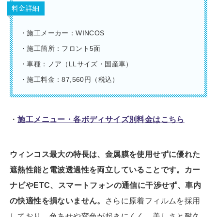
料金詳細
・施工メーカー：WINCOS
・施工箇所：フロント5面
・車種：ノア（LLサイズ・国産車）
・施工料金：87,560円（税込）
・
施工メニュー・各ボディサイズ別料金はこちら
ウィンコス最大の特長は、金属膜を使用せずに優れた
遮熱性能と電波透過性を両立していることです。カー
ナビやETC、スマートフォンの通信に干渉せず、車内
の快適性を損ないません。
さらに原着フィルムを採用
しており、色あせや変色が起きにくく、美しさと耐久