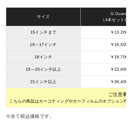
G.Guard
サイズ
（4本セット価
15インチまで
￥13,200
16～17インチ
￥16,500
18インチ
￥18,700
19～20インチ以上
￥22,000
21インチ以上
￥26,400
ご注意事
こちらの商品はカーコティングやカーフィルムのオプション作
※全て税込価格です。