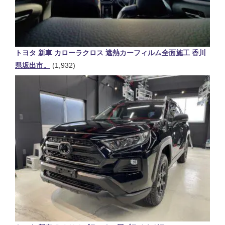
トヨタ 新車 カローラクロス 遮熱カーフィルム全面施工 香川
県坂出市。
(1,932)