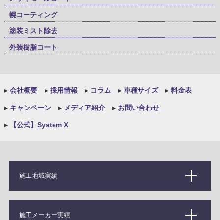
幌コーティング
塗装ミスト除去
外装樹脂コート
▸
会社概要
▸
採用情報
▸
コラム
▸
車種サイズ
▸
料金表
▸
キャンペーン
▸
メディア紹介
▸
お問い合わせ
▸
【公式】System X
施工地域実績
施工メーカー実績