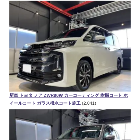
新車 トヨタ ノア ZWR90W カーコーティング 樹脂コート ホ
イールコート ガラス撥水コート施工
(2,041)