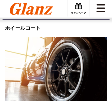
カーケアグランツ
料金表
ホイールコート
ホイールコート