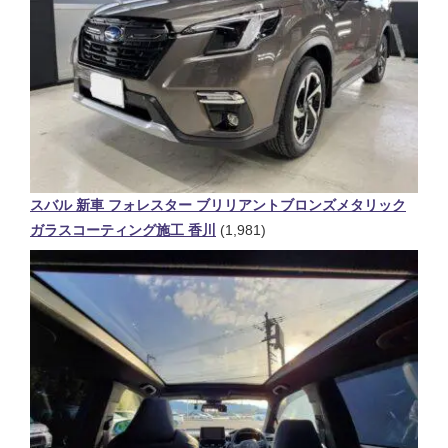
スバル 新車 フォレスター ブリリアントブロンズメタリック
ガラスコーティング施工 香川
(1,981)