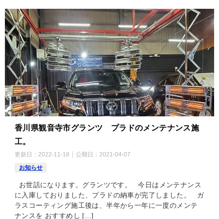
香川県観音寺市グランツ プラドのメンテナンス施
工。
更新日：
2022-11-18
公開日：
2021-04-07
お知らせ
お世話になります。グランツです。 今日はメンテナンス
に入庫しておりました、プラドの納車が完了しました。 ガ
ラスコーティング施工後は、半年から一年に一度のメンテ
ナンスを おすすめし […]