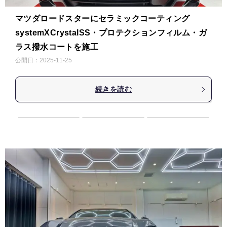
マツダロードスターにセラミックコーティング
systemXCrystalSS・プロテクションフィルム・ガ
ラス撥水コートを施工
公開日：
2025-11-25
続きを読む