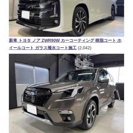
新車 トヨタ ノア ZWR90W カーコーティング 樹脂コート ホ
イールコート ガラス撥水コート施工
(2,042)