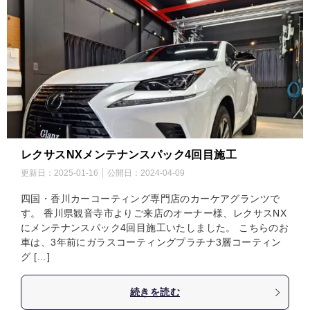
レクサスNXメンテナンスパック4回目施工
更新日：
2025-01-16
公開日：
2024-04-09
四国・香川カーコーティング専門店のカーケアグランツで
す。 香川県観音寺市よりご来店のオーナー様、レクサスNX
にメンテナンスパック4回目施工いたしました。 こちらのお
車は、3年前にガラスコーティングプラチナ3層コーティン
グ […]
続きを読む