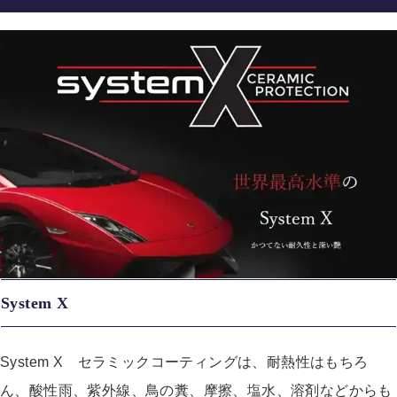
System X
System X セラミックコーティングは、耐熱性はもちろ
ん、酸性雨、紫外線、鳥の糞、摩擦、塩水、溶剤などからも