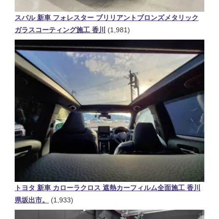
スバル 新車 フォレスター ブリリアントブロンズメタリック
ガラスコーティング施工 香川
(1,981)
トヨタ 新車 カローラクロス 遮熱カーフィルム全面施工 香川
県坂出市。
(1,933)