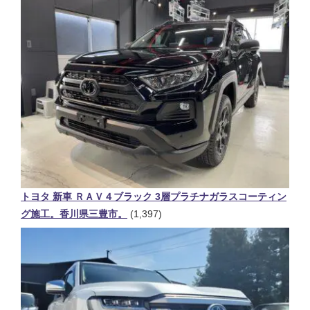
トヨタ 新車 ＲＡＶ４ブラック 3層プラチナガラスコーティン
グ施工。香川県三豊市。
(1,397)