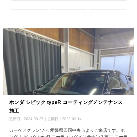
ホンダ シビック typeR コーティングメンテナンス
施工
更新日：
2024-08-27
公開日：
2023-02-14
カーケアグランツへ 愛媛県四国中央市よりご来店です。ホ
ンダ シビック typeR コーティングメンテナンス施工 コーテ