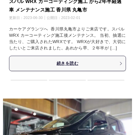
スバル WRX カーコーティング施工 から2年半経過
車 メンテナンス施工 香川県 丸亀市
更新日：
2023-06-30
公開日：
2023-02-01
カーケアグランツへ 香川県丸亀市よりご来店です。スバル
WRX カーコーティング施工後メンテナンス。 当初、抽選に
当たり、ご購入されたWRXです。 WRXが大好きで、大切に
したいとご来店されました。あれから早、２年半が […]
続きを読む