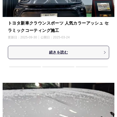
トヨタ新車クラウンスポーツ 人気カラーアッシュ セ
ラミックコーティング施工
更新日：
2025-09-30
公開日：
2025-03-24
続きを読む