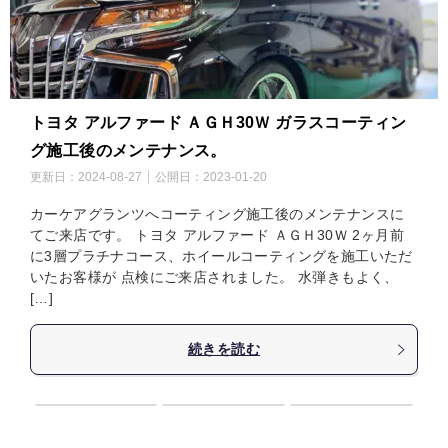
トヨタ アルファード ＡＧＨ30Ｗ ガラスコーティン
グ施工後のメンテナンス。
更新日：
2024-08-27
公開日：
2023-01-20
カーケアグランツへコーティング施工後のメンテナンスに
てご来店です。 トヨタ アルファード ＡＧＨ30Ｗ 2ヶ月前
に3層プラチナコース、ホイールコーティングを施工いただ
いたお客様が 点検にご来店されました。 水弾きもよく、
[…]
続きを読む