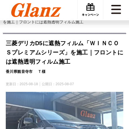
カーケアグランツ
施工事例
三菱デリカD5に遮熱フィルム「ＷＩＮＣＯＳプレミアムシリーズ」
を施工｜フロントには遮熱透明フィルム施工
三菱デリカD5に遮熱フィルム「ＷＩＮＣＯ
Ｓプレミアムシリーズ」を施工｜フロントに
は遮熱透明フィルム施工
香川県観音寺市 Ｔ様
更新日：
2025-08-18
公開日：
2025-08-07