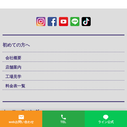
初めての方へ
会社概要
店舗案内
工場見学
料金表一覧
カーコーティング
webお問い合わせ
TEL
ライン公式
System X