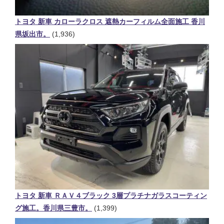
トヨタ 新車 カローラクロス 遮熱カーフィルム全面施工 香川
県坂出市。
(1,936)
トヨタ 新車 ＲＡＶ４ブラック 3層プラチナガラスコーティン
グ施工。香川県三豊市。
(1,399)