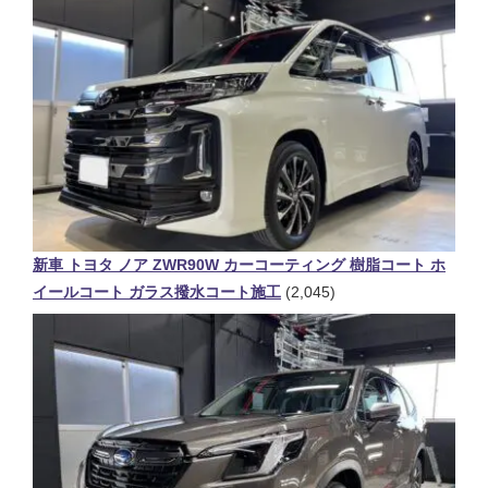
新車 トヨタ ノア ZWR90W カーコーティング 樹脂コート ホ
イールコート ガラス撥水コート施工
(2,045)