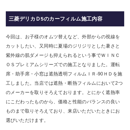
三菱デリカＤ5のカーフィルム施工内容
今回は、お子様のオムツ替えなど、外部からの視線を
カットしたい、又同時に夏場のジリジリとした暑さと
紫外線の肌ダメージも抑えられるという事でＷＩＮＣ
ＯＳプレミアムシリーズでの施工となりました。運転
席・助手席・小窓は遮熱透明フィルムＩＲ-90ＨＤを施
工しました。当店では遮熱・断熱フィルムにおいて2つ
のメーカーを取りそろえております。とにかく遮熱率
にこだわったものから、価格と性能のバランスの良い
ものまで取りそろえており、来店いただいたときにお
選びいただけます。