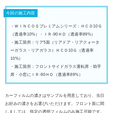
今回の施工内容
・ＷＩＮＣＯＳプレミアムシリーズ：ＨＣＤ10Ｇ
（透過率10%）・ＩＲ-90ＨＤ（透過率89%）
・施工箇所：リア5面（リアドア・リアクォータ
ーガラス・リアガラス）ＨＣＤ10Ｇ（透過率
10%）
・施工箇所：フロントサイドガラス運転席・助手
席・小窓にＩＲ-90ＨＤ（透過率89%）
カーフィルムの濃さはサンプルを用意しており、当日
お好みの濃さをお選びいただけます。フロント面に関
しましては、指定の透明フィルムのみ施工可能です。