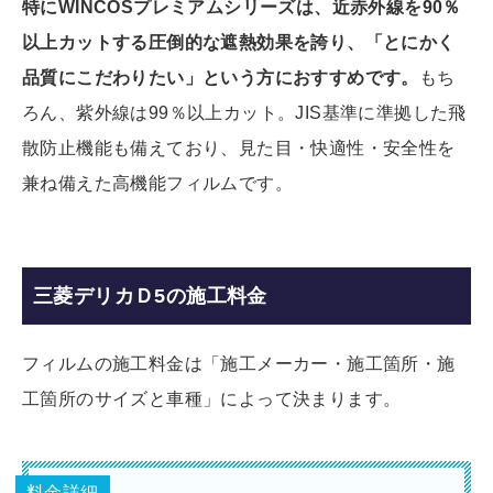
特にWINCOSプレミアムシリーズは、近赤外線を90％
以上カットする圧倒的な遮熱効果を誇り、「とにかく
品質にこだわりたい」という方におすすめです。
もち
ろん、紫外線は99％以上カット。JIS基準に準拠した飛
散防止機能も備えており、見た目・快適性・安全性を
兼ね備えた高機能フィルムです。
三菱デリカＤ5の施工料金
フィルムの施工料金は「施工メーカー・施工箇所・施
工箇所のサイズと車種」によって決まります。
料金詳細