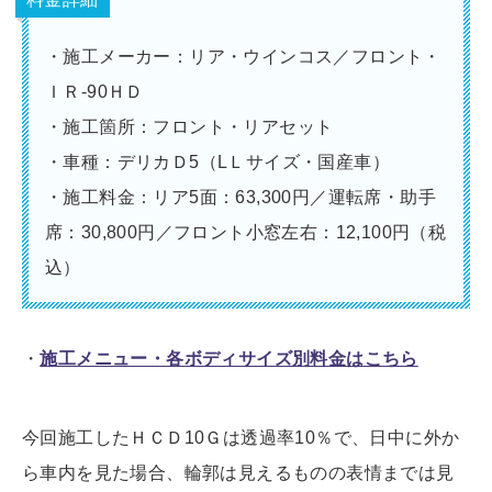
・施工メーカー：リア・ウインコス／フロント・
ＩＲ-90ＨＤ
・施工箇所：フロント・リアセット
・車種：デリカＤ5（LＬサイズ・国産車）
・施工料金：リア5面：63,300円／運転席・助手
席：30,800円／フロント小窓左右：12,100円（税
込）
・
施工メニュー・各ボディサイズ別料金はこちら
今回施工したＨＣＤ10Ｇは透過率10％で、日中に外か
ら車内を見た場合、輪郭は見えるものの表情までは見