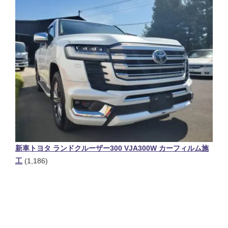
新車トヨタ ランドクルーザー300 VJA300W カーフィルム施
工
(1,186)