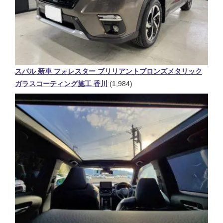
スバル 新車 フォレスター ブリリアントブロンズメタリック
ガラスコーティング施工 香川
(1,984)