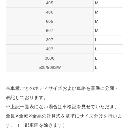
405
M
406
M
605
M
607
M
307
L
407
L
3008
L
508/508SW
L
※車種ごとのボディサイズおよび車格を基準に分類・
表記しております。
※上記一覧表にない場合は車検証を見せていただき、
全長✕全幅✕全高の計算式を基準にサイズ分けを行いま
す。（一部車両を除きます）