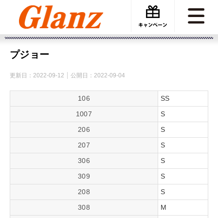
カーケアグランツ
車種サイズ
プジョー
プジョー
更新日：
2022-09-12
公開日：
2022-09-04
106
SS
1007
S
206
S
207
S
306
S
309
S
208
S
308
M