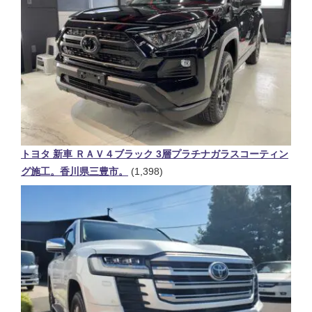
トヨタ 新車 ＲＡＶ４ブラック 3層プラチナガラスコーティン
グ施工。香川県三豊市。
(1,398)