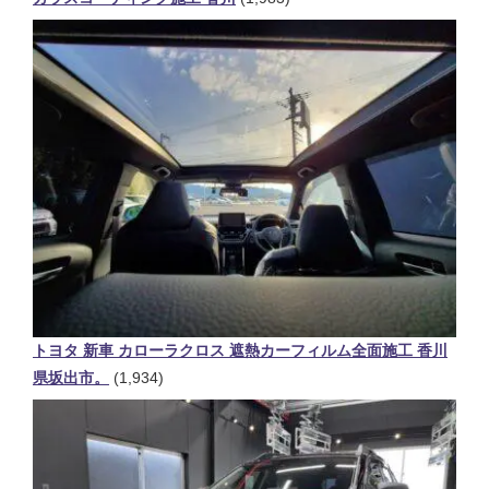
トヨタ 新車 カローラクロス 遮熱カーフィルム全面施工 香川
県坂出市。
(1,934)