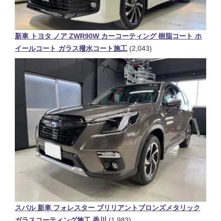
新車 トヨタ ノア ZWR90W カーコーティング 樹脂コート ホ
イールコート ガラス撥水コート施工
(2,043)
スバル 新車 フォレスター ブリリアントブロンズメタリック
ガラスコーティング施工 香川
(1,983)