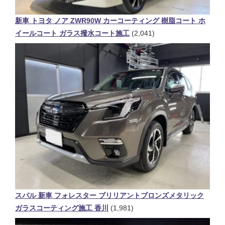
新車 トヨタ ノア ZWR90W カーコーティング 樹脂コート ホ
イールコート ガラス撥水コート施工
(2,041)
スバル 新車 フォレスター ブリリアントブロンズメタリック
ガラスコーティング施工 香川
(1,981)