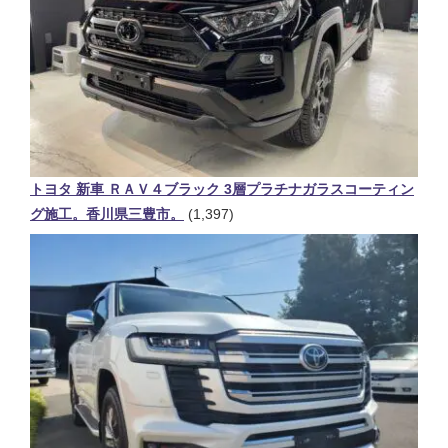
トヨタ 新車 ＲＡＶ４ブラック 3層プラチナガラスコーティン
グ施工。香川県三豊市。
(1,397)