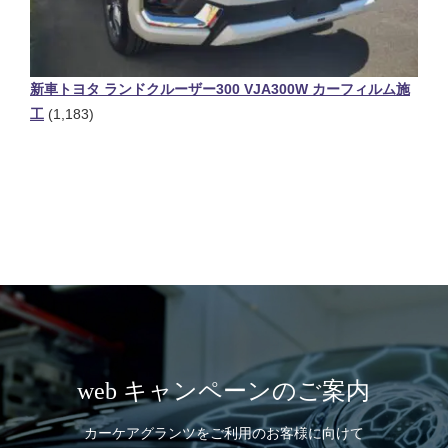
新車トヨタ ランドクルーザー300 VJA300W カーフィルム施
工
(1,183)
web キャンペーンのご案内
カーケアグランツをご利用のお客様に向けて