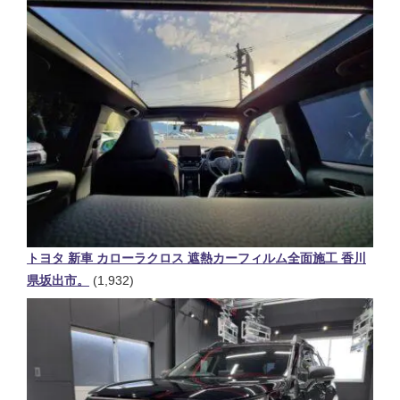
トヨタ 新車 カローラクロス 遮熱カーフィルム全面施工 香川
県坂出市。
(1,932)