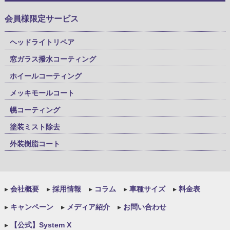
会員様限定サービス
ヘッドライトリペア
窓ガラス撥水コーティング
ホイールコーティング
メッキモールコート
幌コーティング
塗装ミスト除去
外装樹脂コート
▸
会社概要
▸
採用情報
▸
コラム
▸
車種サイズ
▸
料金表
▸
キャンペーン
▸
メディア紹介
▸
お問い合わせ
▸
【公式】System X